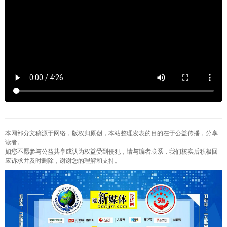
本网部分文稿源于网络，版权归原创，本站整理发表的目的在于公益传播，分享
读者。
如您不愿参与公益共享或认为权益受到侵犯，请与编者联系，我们核实后积极回
应诉求并及时删除，谢谢您的理解和支持。