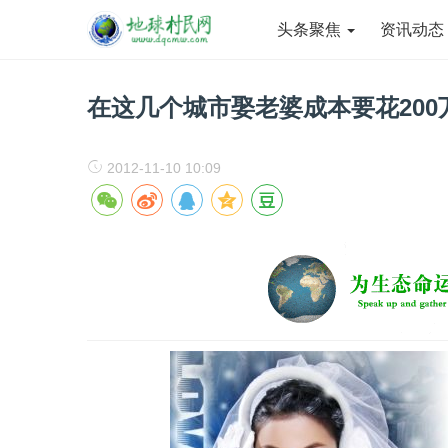
头条聚焦
资讯动
在这几个城市娶老婆成本要花200
2012-11-10 10:09