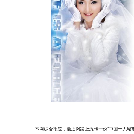
本
网
综合报道
，最近网路上流传一份“中国十大城