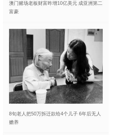
澳门赌场老板财富昨增10亿美元 成亚洲第二
富豪
8旬老人把50万拆迁款给4个儿子 6年后无人
赡养