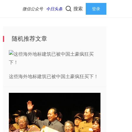
搜索
微信公众号
今日头条
登录
随机推荐文章
这些海外地标建筑已被中国土豪疯狂买下！