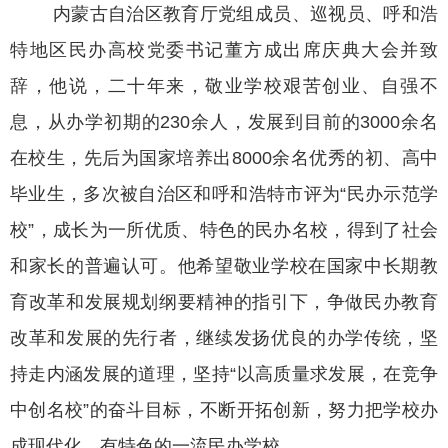
内蒙古自治区教育厅党组成员、巡视员、呼和浩
特地区民办高校党委书记董方成出席庆典大会并致
辞，他说，二十年来，敬业学校艰苦创业、自强不
息，从办学初期的230余人，发展到目前的3000余名
在校生，先后为国家培养出8000余名优秀的初、高中
毕业生，多次被自治区和呼和浩特市评为“民办示范学
校”，成长为一所优质、特色的民办名校，得到了社会
和家长的普遍认可。他希望敬业学校在国家中长期教
育改革和发展规划纲要精神的指引下，争做民办教育
改革和发展的先行者，继续发扬优良的办学传统，坚
持走内涵发展的道理，坚持“以高质量求发展，在竞争
中创名校”的奋斗目标，不断开拓创新，努力把学校办
成现代化、有特色的一流民办学校。