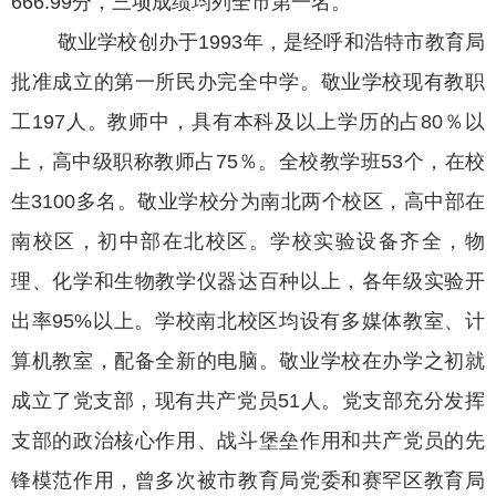
666.99分，三项成绩均列全市第一名。
敬业学校创办于1993年，是经呼和浩特市教育局
批准成立的第一所民办完全中学。敬业学校现有教职
工197人。教师中，具有本科及以上学历的占80％以
上，高中级职称教师占75％。全校教学班53个，在校
生3100多名。敬业学校分为南北两个校区，高中部在
南校区，初中部在北校区。学校实验设备齐全，物
理、化学和生物教学仪器达百种以上，各年级实验开
出率95%以上。学校南北校区均设有多媒体教室、计
算机教室，配备全新的电脑。敬业学校在办学之初就
成立了党支部，现有共产党员51人。党支部充分发挥
支部的政治核心作用、战斗堡垒作用和共产党员的先
锋模范作用，曾多次被市教育局党委和赛罕区教育局