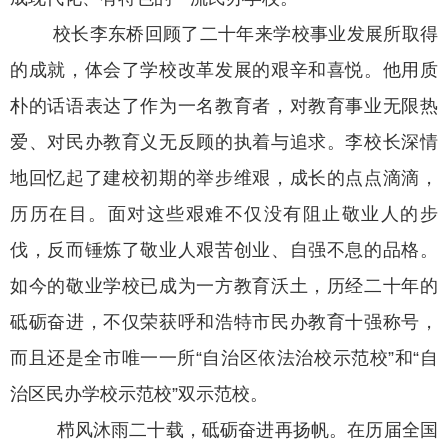
校长李东桥回顾了二十年来学校事业发展所取得
的成就，体会了学校改革发展的艰辛和喜悦。他用质
朴的话语表达了作为一名教育者，对教育事业无限热
爱、对民办教育义无反顾的执着与追求。李校长深情
地回忆起了建校初期的举步维艰，成长的点点滴滴，
历历在目。面对这些艰难不仅没有阻止敬业人的步
伐，反而锤炼了敬业人艰苦创业、自强不息的品格。
如今的敬业学校已成为一方教育沃土，历经二十年的
砥砺奋进，不仅荣获呼和浩特市民办教育十强称号，
而且还是全市唯一一所“自治区依法治校示范校”和“自
治区民办学校示范校”双示范校。
栉风沐雨二十载，砥砺奋进再扬帆。在历届全国