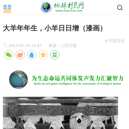
大羊年年生，小羊日日增（漆画）
# 中国日记
2013-02-20 14:47
来源：人民日报