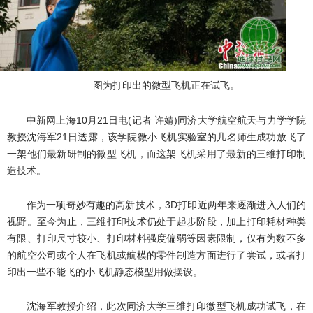
图为打印出的微型飞机正在试飞。
中新网上海10月21日电(记者 许婧)同济大学航空航天与力学学院
教授沈海军21日透露，该学院微小飞机实验室的几名师生成功放飞了
一架他们最新研制的微型飞机，而这架飞机采用了最新的三维打印制
造技术。
作为一项奇妙有趣的高新技术，3D打印近两年来逐渐进入人们的
视野。至今为止，三维打印技术仍处于起步阶段，加上打印耗材种类
有限、打印尺寸较小、打印材料强度偏弱等因素限制，仅有为数不多
的航空公司或个人在飞机或航模的零件制造方面进行了尝试，或者打
印出一些不能飞的小飞机静态模型用做摆设。
沈海军教授介绍，此次同济大学三维打印微型飞机成功试飞，在