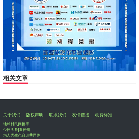
相关文章
关于我们
版权声明
联系我们
友情链接
收费标准
地球村民网携手
今日头条|看神州
为人类生态命运共同体