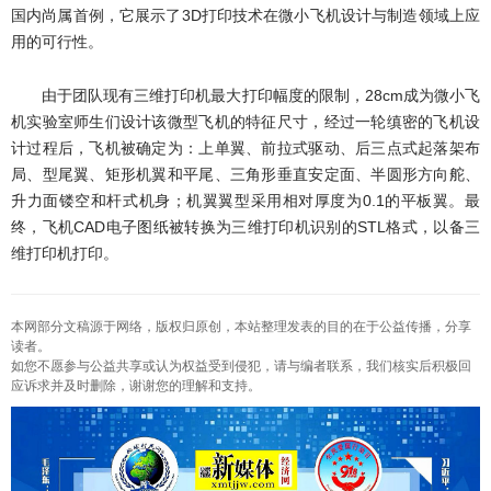
国内尚属首例，它展示了3D打印技术在微小飞机设计与制造领域上应
用的可行性。
由于团队现有三维打印机最大打印幅度的限制，28cm成为微小飞
机实验室师生们设计该微型飞机的特征尺寸，经过一轮缜密的飞机设
计过程后，飞机被确定为：上单翼、前拉式驱动、后三点式起落架布
局、型尾翼、矩形机翼和平尾、三角形垂直安定面、半圆形方向舵、
升力面镂空和杆式机身；机翼翼型采用相对厚度为0.1的平板翼。最
终，飞机CAD电子图纸被转换为三维打印机识别的STL格式，以备三
维打印机打印。
本网部分文稿源于网络，版权归原创，本站整理发表的目的在于公益传播，分享
读者。
如您不愿参与公益共享或认为权益受到侵犯，请与编者联系，我们核实后积极回
应诉求并及时删除，谢谢您的理解和支持。