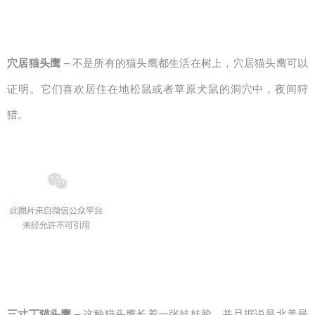
穴居猫头鹰
– 不是所有的猫头鹰都生活在树上，穴居猫头鹰可以
证明。它们喜欢居住在地松鼠或者草原犬鼠的洞穴中，夜间狩
猎。
三寸丁猫头鹰
– 这种猫头鹰长着一张娃娃脸，并且据说是北美最