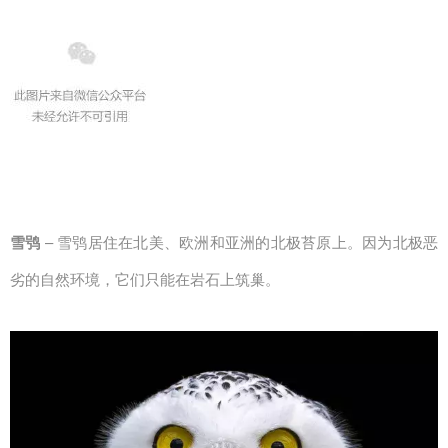
雪鸮
– 雪鸮居住在北美、欧洲和亚洲的北极苔原上。因为北极恶
劣的自然环境，它们只能在岩石上筑巢。