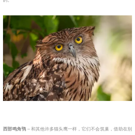
西部鸣角鸮
– 和其他许多猫头鹰一样，它们不会筑巢，借助在别