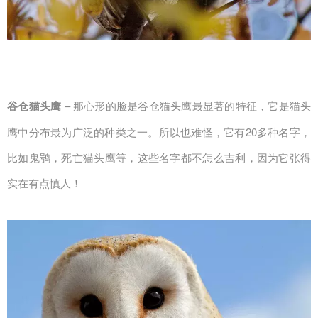
谷仓猫头鹰
– 那心形的脸是谷仓猫头鹰最显著的特征，它是猫头
鹰中分布最为广泛的种类之一。所以也难怪，它有20多种名字，
比如鬼鸮，死亡猫头鹰等，这些名字都不怎么吉利，因为它张得
实在有点慎人！