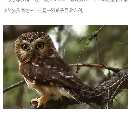
小的猫头鹰之一，但是一双爪子异常锋利。