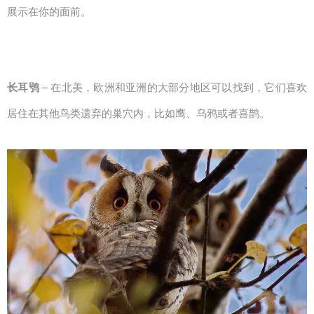
展示在你的面前。
长耳鸮
– 在北美，欧洲和亚洲的大部分地区可以找到，它们喜欢
居住在其他鸟类遗弃的巢穴内，比如鹰、乌鸦或者喜鹊。