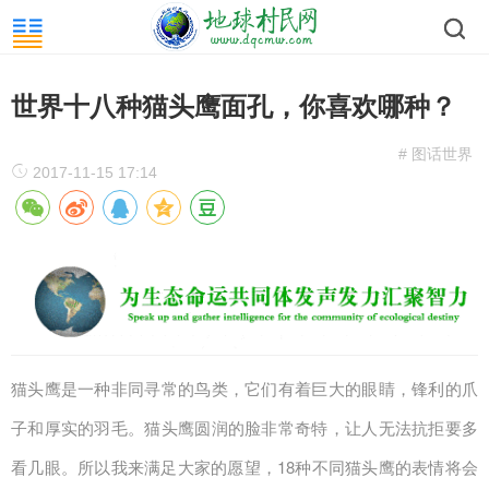
世界十八种猫头鹰面孔，你喜欢哪种？
# 图话世界
2017-11-15 17:14
猫头鹰是一种非同寻常的鸟类，它们有着巨大的眼睛，锋利的爪
子和厚实的羽毛。猫头鹰圆润的脸非常奇特，让人无法抗拒要多
看几眼。所以我来满足大家的愿望，18种不同猫头鹰的表情将会