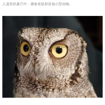
人遗弃的巢穴中，捕食老鼠和其他小型动物。