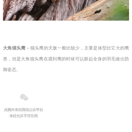
大角猫头鹰
– 猫头鹰的天敌一般比较少，主要是体型比它大的鹰
类，但是大角猫头鹰在遇到鹰的时候可以膨起全身的羽毛做出防
御姿态。