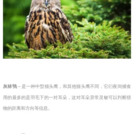
灰林鸮
– 是一种中型猫头鹰，和其他猫头鹰不同，它们夜间捕食
用的最多的是羽毛下的一对耳朵，这对耳朵异常灵敏可以判断猎
物的距离和方向等信息。