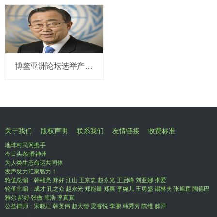
博鳌亚洲论坛选举产生新一届理事会 潘基文当选理事长
关于我们
版权声明
联系我们
友情链接
收费标准
地球村民网携手
今日头条|看神州
为人类生态命运共同体
发声发力汇聚智力！
轮值总编：韩雄亮 郑好 江山 王京忠 赵永光 王启峰 刘亚娜 张爱
轮值主编：成才 孔之众 赵永光 郑能量 郑爽 李婉儿 王勇盛 锡林夫 张旭辉 陶德巴
雅尔 郝好 张傲 韩浩 李真真
公益律师：宋晓江 韩英伟 赵大瑩 梁睿悦 李鹏 韩秀芳 陈维 郝萍