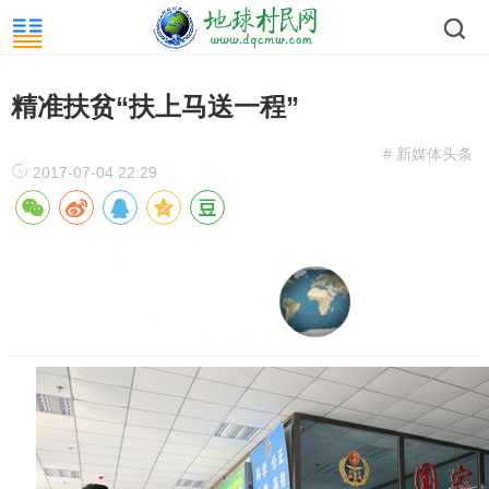
精准扶贫“扶上马送一程”
# 新媒体头条
2017-07-04 22:29