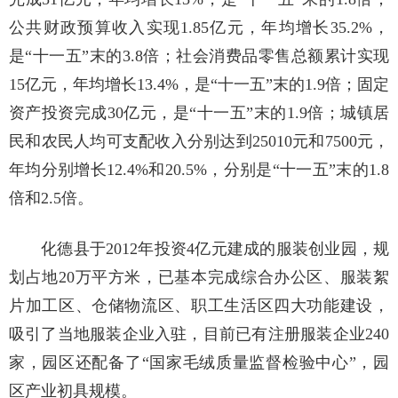
公共财政预算收入实现1.85亿元，年均增长35.2%，
是“十一五”末的3.8倍；社会消费品零售总额累计实现
15亿元，年均增长13.4%，是“十一五”末的1.9倍；固定
资产投资完成30亿元，是“十一五”末的1.9倍；城镇居
民和农民人均可支配收入分别达到25010元和7500元，
年均分别增长12.4%和20.5%，分别是“十一五”末的1.8
倍和2.5倍。
化德县于2012年投资4亿元建成的服装创业园，规
划占地20万平方米，已基本完成综合办公区、服装絮
片加工区、仓储物流区、职工生活区四大功能建设，
吸引了当地服装企业入驻，目前已有注册服装企业240
家，园区还配备了“国家毛绒质量监督检验中心”，园
区产业初具规模。