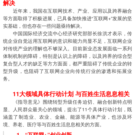
解决
　　近年来，我国在互联网技术、产业、应用以及跨界融合
等方面取得了积极进展，已具备加快推进“互联网+”发展的坚
实基础，但也存在一些问题亟待解决。
　　中国国际经济交流中心经济研究部部长徐洪才表示，传
统企业自觉运用互联网的意识和能力尚显不足，互联网企业
对传统产业的理解也不够深入。目前新业态发展面临一系列
体制机制的障碍，特别是认识上的障碍，以及跨界的综合型
复合型人才的缺乏等方方面面，都严重阻碍了传统企业的转
型升级，也阻碍了互联网企业向传统行业的渗透和拓展业
务。
11大领域具体行动计划 与百姓生活息息相关
　　《指导意见》围绕转型升级任务迫切、融合创新特点明
显、人民群众最关心的领域，提出了11个具体行动计划，既
涵盖了制造业、农业、金融、能源等具体产业，也涉及环
境、养老、医疗等与百姓生活息息相关的方面。
1、“互联网+”创业创新