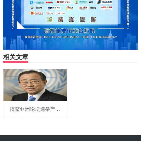
相关文章
博鳌亚洲论坛选举产生新一届理事会 潘基文当选理事长