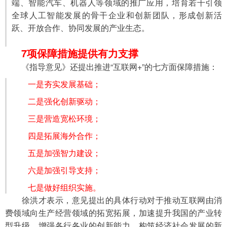
端、智能汽车、机器人等领域的推广应用，培育若干引领
全球人工智能发展的骨干企业和创新团队，形成创新活
跃、开放合作、协同发展的产业生态。
7项保障措施提供有力支撑
　　《指导意见》还提出推进“互联网+”的七方面保障措施：
一是夯实发展基础；
　　二是强化创新驱动；
　　三是营造宽松环境；
　　四是拓展海外合作；
　　五是加强智力建设；
　　六是加强引导支持；
　　七是做好组织实施。
　　徐洪才表示，意见提出的具体行动对于推动互联网由消
费领域向生产经营领域的拓宽拓展，加速提升我国的产业转
型升级，增强各行各业的创新能力，构筑经济社会发展的新