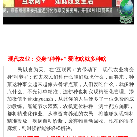
现代农业：变身“种养+” 爱吃啥就多种啥
　　民以食为天。在“互联网+”的带动下，现代农业将变
身“种养+”：过去农民们种什么咱们就吃什么，而将来，种
菜这种事会越来越像去餐馆点菜，人们爱吃什么，就多种
点什么。不光订单精准，连耕种也将实现精细化管理。
添
加微信平台xinyuanxh，从此你的人生便多了一位免费的成
智能节水灌溉，农机定位耕种，测土配方施肥，
功教练。
都将精准化作业。从事畜禽养殖的农民，将能够实现饲料
精准投放，疾病自动诊断，废弃物自动回收。现在的很多
麻烦，到时候都能够轻松解决。