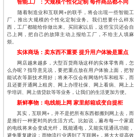
智能工厂：大规模个性化定制 每件商品都不同
　　随着制造业和互联网+的联手，将会出现一些智能工
厂，推出大规模的个性化定制业务。我们想要什么样东
西，工厂都能给你做出来。买回家以后，这些宝贝还会自
己上网，把自己的故障主动上报给工厂，不给主人填麻
烦。
实体商场：卖东西不重要 提升用户体验是重点
　　网店越来越多，大型百货商场这样的实体零售商，怎
么办呢？指导意见说，要把重点放在用户体验上面，把智
能试衣等新技术用好；将来不仅会有网络约车和租车，而
且还要开通网上租房、网上办理社保、网上看病、网上上
学培训、网上借贷款等等业务，让我们的生活更加方便。
新鲜事物：电线能上网 家里邮箱或变自提柜
　　其实，互联网+，并不是把所有东西都搬到网上去，而
是推行一种更时尚的生活方式。比如说，遍布每一个家庭
的电线将来会变成光纤，既能通电，又能实现通讯功能，
避免重复建设；而物流行业遇到了互联网+，将大大提高效