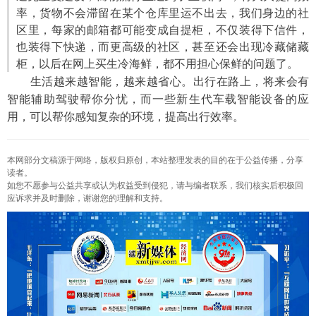
率，货物不会滞留在某个仓库里运不出去，我们身边的社
区里，每家的邮箱都可能变成自提柜，不仅装得下信件，
也装得下快递，而更高级的社区，甚至还会出现冷藏储藏
柜，以后在网上买生冷海鲜，都不用担心保鲜的问题了。
　　生活越来越智能，越来越省心。出行在路上，将来会有
智能辅助驾驶帮你分忧，而一些新生代车载智能设备的应
用，可以帮你感知复杂的环境，提高出行效率。
本网部分文稿源于网络，版权归原创，本站整理发表的目的在于公益传播，分享
读者。
如您不愿参与公益共享或认为权益受到侵犯，请与编者联系，我们核实后积极回
应诉求并及时删除，谢谢您的理解和支持。