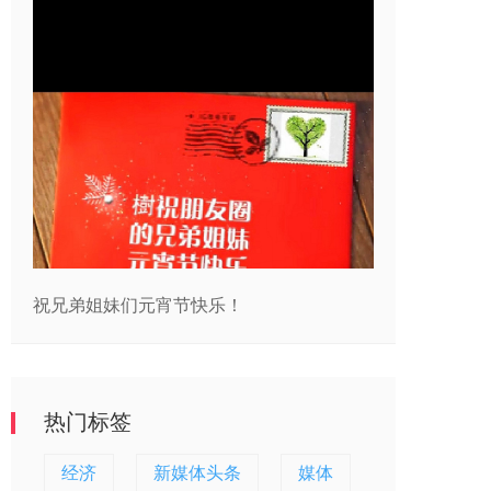
祝兄弟姐妹们元宵节快乐！
热门标签
经济
新媒体头条
媒体