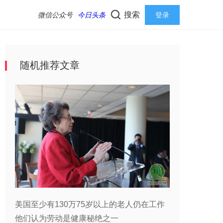
搜索
微信公众号
今日头条
登录
随机推荐文章
美国至少有130万75岁以上的老人仍在工作
他们认为劳动是健康秘绝之一