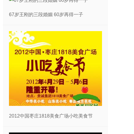
67岁王刚的三段婚姻 60岁再得一子
2012中国枣庄1818美食广场小吃美食节