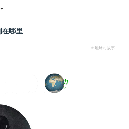
态
别在哪里
# 地球村故事