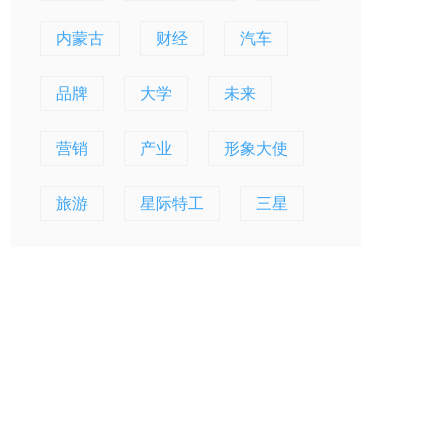
内蒙古
财经
汽车
品牌
大学
未来
营销
产业
形象大使
旅游
星际特工
三星