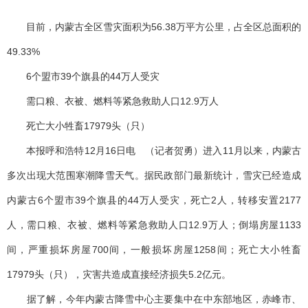
目前，内蒙古全区雪灾面积为56.38万平方公里，占全区总面积的
49.33%
6个盟市39个旗县的44万人受灾
需口粮、衣被、燃料等紧急救助人口12.9万人
死亡大小牲畜17979头（只）
本报呼和浩特12月16日电 （记者贺勇）进入11月以来，内蒙古
多次出现大范围寒潮降雪天气。据民政部门最新统计，雪灾已经造成
内蒙古6个盟市39个旗县的44万人受灾，死亡2人，转移安置2177
人，需口粮、衣被、燃料等紧急救助人口12.9万人；倒塌房屋1133
间，严重损坏房屋700间，一般损坏房屋1258间；死亡大小牲畜
17979头（只），灾害共造成直接经济损失5.2亿元。
据了解，今年内蒙古降雪中心主要集中在中东部地区，赤峰市、