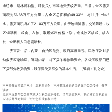
通辽市、锡林郭勒盟、呼伦贝尔市等地受灾较严重。目前，全区雪灾
面积为56.38万平方公里，占全区总面积的49.33%，与11月中旬相
比，雪灾面积增加了21.03万平方公里。由于连续降雪，交通阻断，牧
区饲草料、粮食、衣被、取暖燃料价格上涨，造成牧区缺粮、缺衣
被、缺燃料人口急剧增长。
灾害发生后，内蒙古自治区党委、政府高度重视。民政厅及时启
动救灾应急响应。近期内蒙古将下拨冬春救助资金。各级民政部门已
下拨部分救灾物资，以保障受灾群众的基本生活。（编辑：孔之众）
本网部分文稿源于网络，版权归原创，本站整理发表的目的在于公益传播，分享
读者。
如您不愿参与公益共享或认为权益受到侵犯，请与编者联系，我们核实后积极回
应诉求并及时删除，谢谢您的理解和支持。