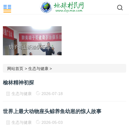
胡子哥山茶油俱乐部成立暨醉...
网站首页
>
生态与健康
>
榆林精神初探
生态与健康
2026-07-18
世界上最大动物座头鲸养鱼幼崽的惊人故事
生态与健康
2026-05-03