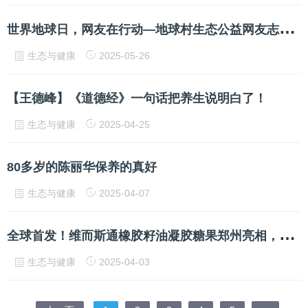
世
界地球日，网友在行动—地球村生态公益网友志愿者毛乌素义务植树纪实
生态与健康
2025-05-26
【王德峰】《道德经》一句话把养生说明白了！
生态与健康
2025-04-25
80多岁的陈丽华保养的真好
生态与健康
2025-04-07
全
球首发！维而斯通橡胶籽油凝胶糖果郑州亮相，中医药大健康产业再添“护心利器”
生态与健康
2025-04-03