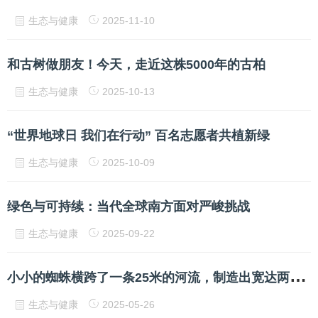
生态与健康
2025-11-10
和古树做朋友！今天，走近这株5000年的古柏
生态与健康
2025-10-13
“世界地球日 我们在行动” 百名志愿者共植新绿
生态与健康
2025-10-09
绿色与可持续：当代全球南方面对严峻挑战
生态与健康
2025-09-22
小
小的蜘蛛横跨了一条25米的河流，制造出宽达两米的天罗蛛网
生态与健康
2025-05-26