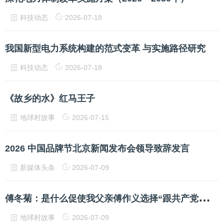
科技动态
2026-07-18
我国新型电力系统构建的范式变革 与实施路径研究
科技动态
2026-07-18
《故乡的水》红马王子
地球村故事
2026-07-15
2026 中国品牌节北京新闻发布会领导致辞发言
新媒体头条
2026-07-09
傅
冬菊：是什么促使我父亲傅作义选择“跟共产党走”？
地球村故事
2026-07-09