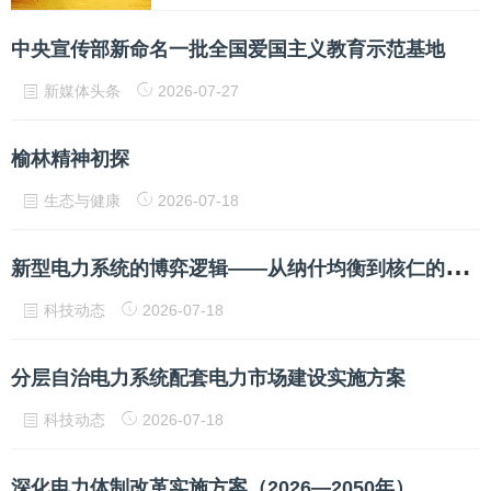
中央宣传部新命名一批全国爱国主义教育示范基地
新媒体头条
2026-07-27
榆林精神初探
生态与健康
2026-07-18
新
型电力系统的博弈逻辑——从纳什均衡到核仁的破局之路
科技动态
2026-07-18
分层自治电力系统配套电力市场建设实施方案
科技动态
2026-07-18
深化电力体制改革实施方案（2026—2050年）