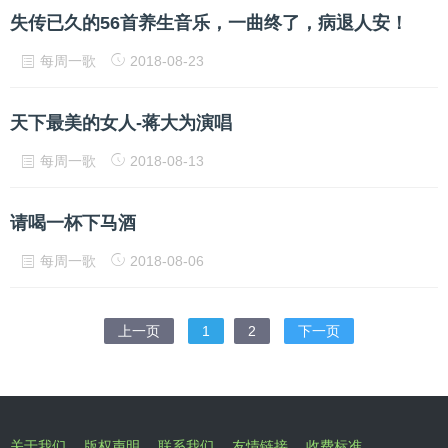
失传已久的56首养生音乐，一曲终了，病退人安！
每周一歌
2018-08-23
天下最美的女人-蒋大为演唱
每周一歌
2018-08-13
请喝一杯下马酒
每周一歌
2018-08-06
上一页
1
2
下一页
关于我们
版权声明
联系我们
友情链接
收费标准