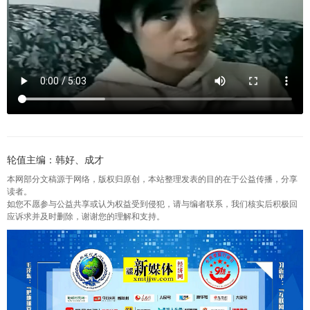
轮值主编：韩好、成才
本网部分文稿源于网络，版权归原创，本站整理发表的目的在于公益传播，分享
读者。
如您不愿参与公益共享或认为权益受到侵犯，请与编者联系，我们核实后积极回
应诉求并及时删除，谢谢您的理解和支持。