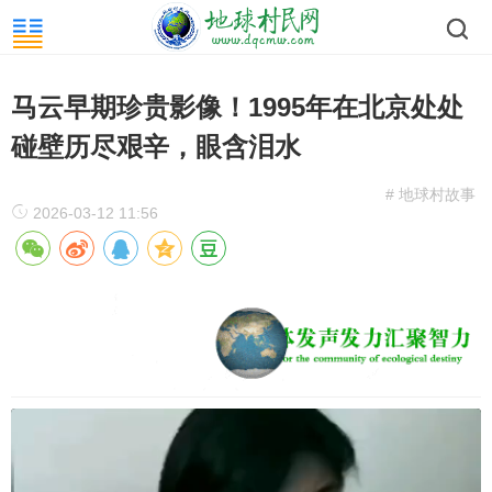
马云早期珍贵影像！1995年在北京处处
碰壁历尽艰辛，眼含泪水
# 地球村故事
2026-03-12 11:56