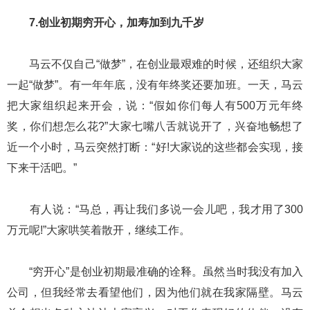
7.创业初期穷开心，加寿加到九千岁
马云不仅自己“做梦”，在创业最艰难的时候，还组织大家
一起“做梦”。有一年年底，没有年终奖还要加班。一天，马云
把大家组织起来开会，说：“假如你们每人有500万元年终
奖，你们想怎么花?”大家七嘴八舌就说开了，兴奋地畅想了
近一个小时，马云突然打断：“好!大家说的这些都会实现，接
下来干活吧。”
有人说：“马总，再让我们多说一会儿吧，我才用了300
万元呢!”大家哄笑着散开，继续工作。
“穷开心”是创业初期最准确的诠释。虽然当时我没有加入
公司，但我经常去看望他们，因为他们就在我家隔壁。马云