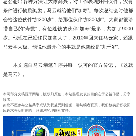
总会想出各种方法让大家高兴，对工作表现好的伙伴，没有
条件进行物质奖励，马云就给他们“加寿”。每次总结会时他都
会给这位伙伴“加200岁”，给那位伙伴“加300岁”。大家都很珍
惜自己的“寿数”，有位姓钱的伙伴“加寿”最多，共加了9000
岁。他现在已经移民加拿大了，2010年回来住马云家，还跟
马云学太极。他说他最开心的事就是他曾经是“九千岁”。
本文选自马云亲笔作序并唯一认可的官方传记，《这就
是马云》。
本网部分文稿源于网络，版权归原创，本站整理发表的目的在于公益传播，分享
读者。
如您不愿参与公益共享或认为权益受到侵犯，请与编者联系，我们核实后积极回
应诉求并及时删除，谢谢您的理解和支持。