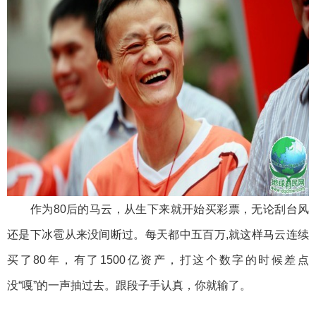
作为80后的马云，从生下来就开始买彩票，无论刮台风
还是下冰雹从来没间断过。每天都中五百万,就这样马云连续
买了80年，有了1500亿资产，打这个数字的时候差点
没“嘎”的一声抽过去。跟段子手认真，你就输了。