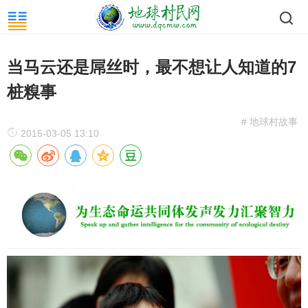
当马云还是屌丝时，最不想让人知道的7
桩糗事
# 地球村故事
2015-03-05 13:10