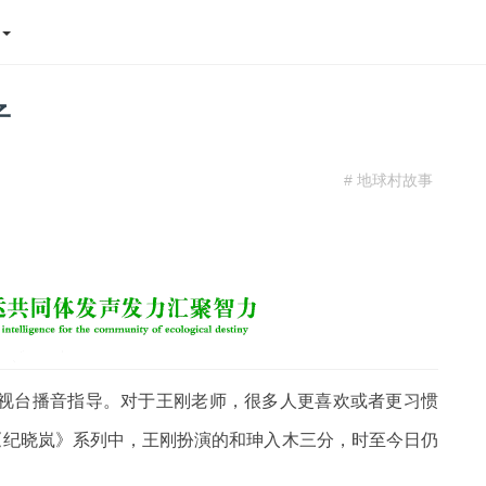
态
子
# 地球村故事
视台播音指导。对于王刚老师，很多人更喜欢或者更习惯
《纪晓岚》系列中，王刚扮演的和珅入木三分，时至今日仍