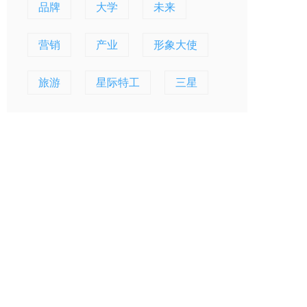
品牌
大学
未来
营销
产业
形象大使
旅游
星际特工
三星