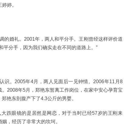
王婷婷。
低调的婚礼。2001年，两人和平分手。王刚曾经这样评价道
和平分手，因为我们确实走在不同的道路上。”
认识。2005年4月，两人见面后一见钟情。2006年11月8
。2008年5月，郑艳东暂离工作岗位，在家中安心孕育宝
，郑艳东剖腹产下了4.3公斤的男婴。
人大跌眼镜的是居然是网恋，对于当时已经57岁的王刚来
婚姻，经历了非常大的坎坷。