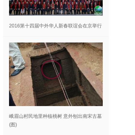
2016第十四届中外华人新春联谊会在京举行
峨眉山村民地里种核桃树 意外刨出南宋古墓
(图)