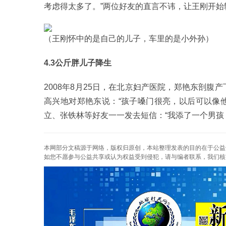
考虑得太多了。”两位好友的直言不讳，让王刚开始
（王刚怀中的是自己的儿子，车里的是小外孙）
4.3公斤胖儿子降生
2008年8月25日，在北京妇产医院，郑艳东剖腹
高兴地对郑艳东说：“孩子嗓门很亮，以后可以像
立、张铁林等好友一一发去短信：“我添了一个男孩
本网部分文稿源于网络，版权归原创，本站整理发表的目的在于公益
如您不愿参与公益共享或认为权益受到侵犯，请与编者联系，我们核