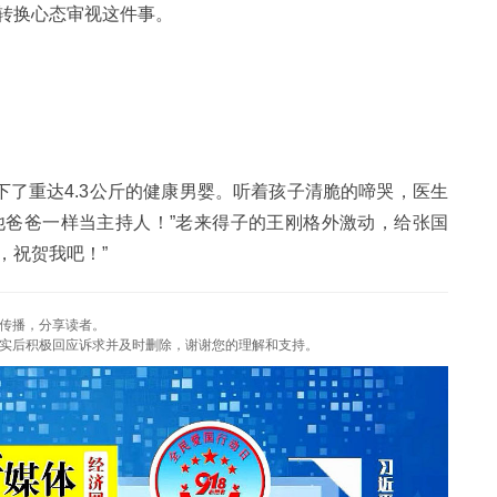
转换心态审视这件事。
产下了重达4.3公斤的健康男婴。听着孩子清脆的啼哭，医生
他爸爸一样当主持人！”老来得子的王刚格外激动，给张国
，祝贺我吧！”
传播，分享读者。
实后积极回应诉求并及时删除，谢谢您的理解和支持。