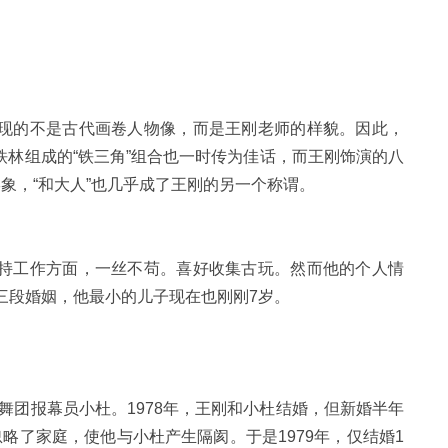
现的不是古代画卷人物像，而是王刚老师的样貌。因此，
林组成的“铁三角”组合也一时传为佳话，而王刚饰演的八
象，“和大人”也几乎成了王刚的另一个称谓。
持工作方面，一丝不苟。喜好收集古玩。然而他的个人情
三段婚姻，他最小的儿子现在也刚刚7岁。
歌舞团报幕员小杜。1978年，王刚和小杜结婚，但新婚半年
略了家庭，使他与小杜产生隔阂。于是1979年，仅结婚1