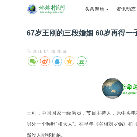
头条聚焦
资讯动
67岁王刚的三段婚姻 60岁再得一
2015-04-29 20:58
王刚，中国国家一级演员，节目主持人，原中央电
另外一个称呼“和大人”。在早年《宰相刘罗锅》和
然没人能够超越。