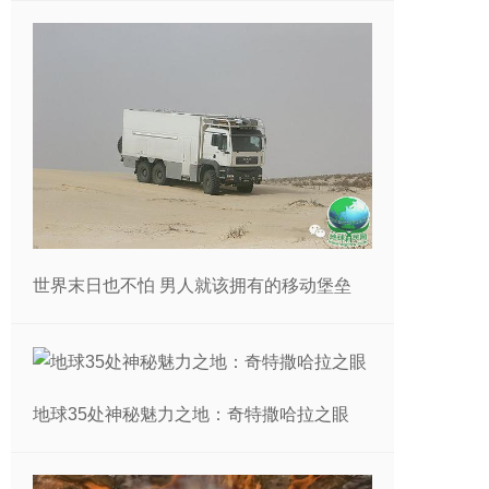
世界末日也不怕 男人就该拥有的移动堡垒
地球35处神秘魅力之地：奇特撒哈拉之眼