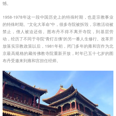
憾。
1958-1978年这一段中国历史上的特殊时期，也是宗教事业
的特殊时期。“文化大革命”中，很多寺院被拆毁，宗教活动被
禁止，僧人被迫还俗。图布丹不得不离开寺院，到基层劳
动，经历了不同于寺院“青灯古佛”的另一番人生修行。改革开
放落实宗教政策以后，1981年初，闭门多年的雍和宫作为北
京最高规格的藏传佛教寺院重新开放，时年已五十七岁的图
布丹受邀来到雍和宫担任经师。