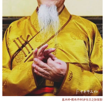
嘉木样•图布丹90岁生日之际留影