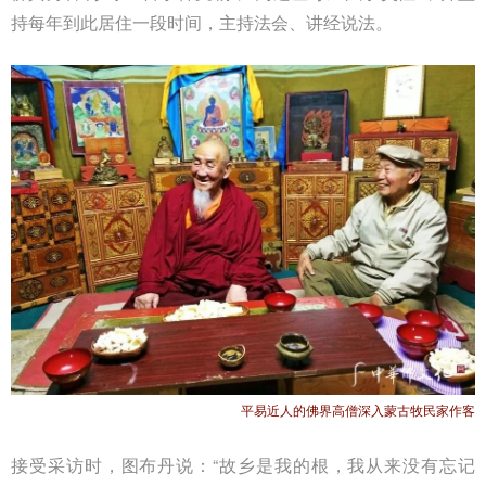
持每年到此居住一段时间，主持法会、讲经说法。
平易近人的佛界高僧深入蒙古牧民家作客
接受采访时，图布丹说：“故乡是我的根，我从来没有忘记