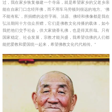
过，我在家乡恢复修建一个寺庙，就是希望家乡的父老乡亲
能在自家门口念经拜佛，而不用车马劳顿到很远的地方。‘佛
不能有私’，所捐赠的这些字画、法器、佛经和佛像都是我在
弘法期间十方信众所赠，它们是佛教文化传播的载体，如今
我把他们交予社会，供大家烧香礼佛，也是得其所哉。只有
国家稳定、社会发展，宗教才能兴盛，我希望信佛的人们都
能把爱教和爱国统一起来，希望佛教文化代代相传。”