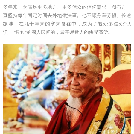
多年来，为满足更多地方、更多信众的信仰需求，图布丹一
直坚持每年固定时间去外地做法事。他不顾舟车劳顿、长途
跋涉，在几十年来的寒来暑往中，成为了被众多信众“认
识”、“见过”的深入民间的，最平易近人的佛界高僧。