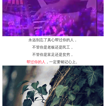
永远别忘了真心帮过你的人，
不管你是老板还是民工，
不管你是富足还是贫穷，
帮过你的人
，一定要铭记心上。