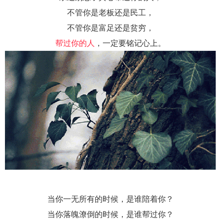
不管你是老板还是民工，
不管你是富足还是贫穷，
帮过你的人
，一定要铭记心上。
当你一无所有的时候，是谁陪着你？
当你落魄潦倒的时候，是谁帮过你？