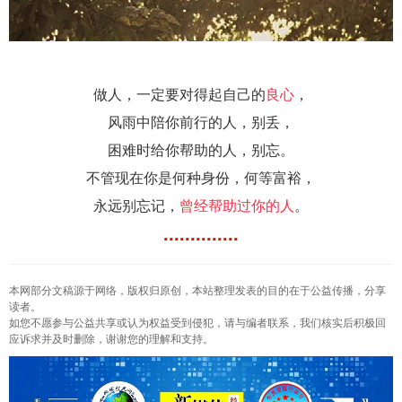
做人，一定要对得起自己的
良心
，
风雨中陪你前行的人，别丢，
困难时给你帮助的人，别忘。
不管现在你是何种身份，何等富裕，
永远别忘记，
曾经帮助过你的人
。
..............
本网部分文稿源于网络，版权归原创，本站整理发表的目的在于公益传播，分享
读者。
如您不愿参与公益共享或认为权益受到侵犯，请与编者联系，我们核实后积极回
应诉求并及时删除，谢谢您的理解和支持。