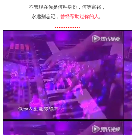
不管现在你是何种身份，何等富裕，
永远别忘记，
曾经帮助过你的人
。
..............