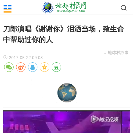
刀郎演唱《谢谢你》泪洒当场，致生命
中帮助过你的人
# 地球村故事
2017-05-22 09:03