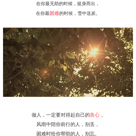
在你最无助的时候，挺身而出，
困难
在你最
的时候，雪中送炭。
做人，一定要对得起自己的
良心
，
风雨中陪你前行的人，别丢，
困难时给你帮助的人，别忘。