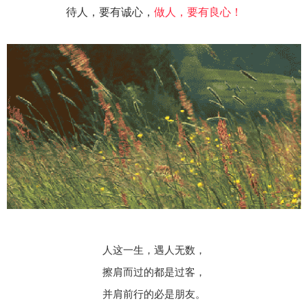
待人，要有诚心，
做人，要有良心！
人这一生，遇人无数，
擦肩而过的都是过客，
并肩前行的必是朋友。