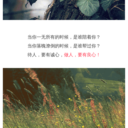
当你一无所有的时候，是谁陪着你？
当你落魄潦倒的时候，是谁帮过你？
待人，要有诚心，
做人，要有良心！