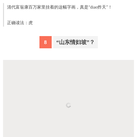
清代富翁康百万家里挂着的这幅字画，真是“diao炸天”！
正确读法：虎
8
“山东情妇坡”？