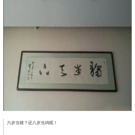
六岁当猪？还八岁当鸡呢！