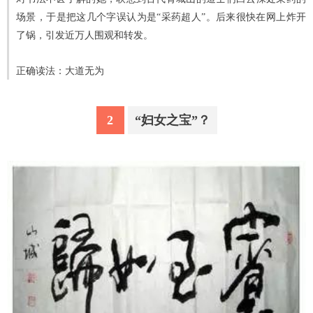
场景，于是把这几个字误认为是“采药超人”。后来很快在网上炸开
了锅，引发近万人围观和转发。
正确读法：大道无为
2
“妇女之宝”？