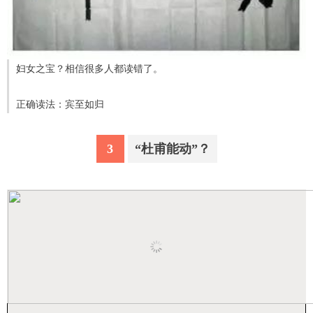
妇女之宝？相信很多人都读错了。
正确读法：宾至如归
3
“杜甫能动”？