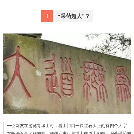
1
“采药超人”？
一位网友在游览青城山时，看山门口一块红石头上刻有四个大字，
对书法不甚了解的她，联想到古代青城山的道士们白云深处采药的