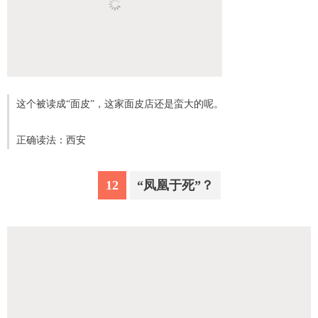
这个被读成“面皮”，这家面皮店还是蛮大的呢。
正确读法：西安
12
“凤凰于死”？