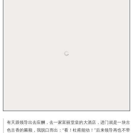
有天跟领导出去应酬，去一家富丽堂皇的大酒店，进门就是一块古
色古香的匾额，我脱口而出：“看！杜甫能动！”后来领导再也不带