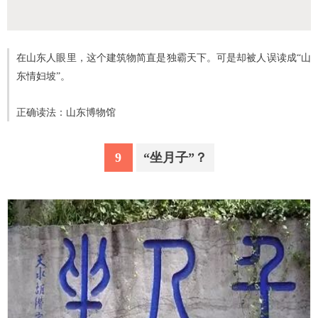
在山东人眼里，这个建筑物简直是独霸天下。可是却被人误读成“山
东情妇坡”。
正确读法：山东博物馆
9
“坐月子”？