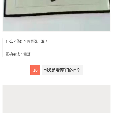
什么？荡妇？你再说一遍！
正确读法：坦荡
16
“我是看南门的”？