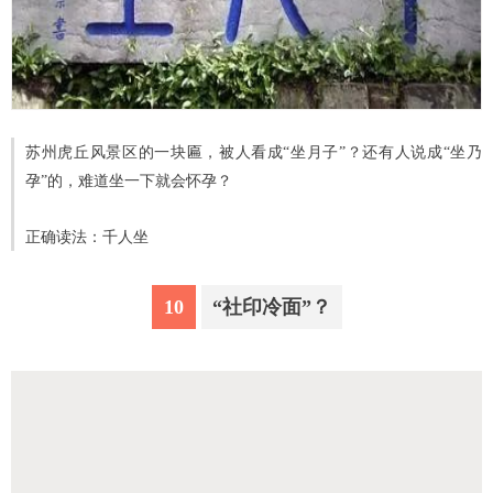
苏州虎丘风景区的一块匾，被人看成“坐月子”？还有人说成“坐乃
孕”的，难道坐一下就会怀孕？
正确读法：千人坐
10
“社印冷面”？