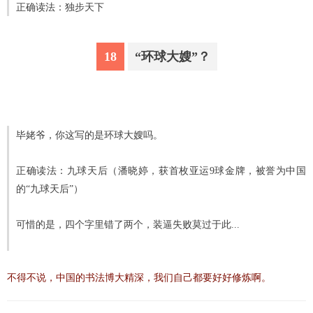
正确读法：独步天下
18
“环球大嫂”？
毕姥爷，你这写的是环球大嫂吗。
正确读法：九球天后（潘晓婷，获首枚亚运9球金牌，被誉为中国
的“九球天后”）
可惜的是，四个字里错了两个，装逼失败莫过于此...
不得不说，中国的书法博大精深，我们自己都要好好修炼啊。