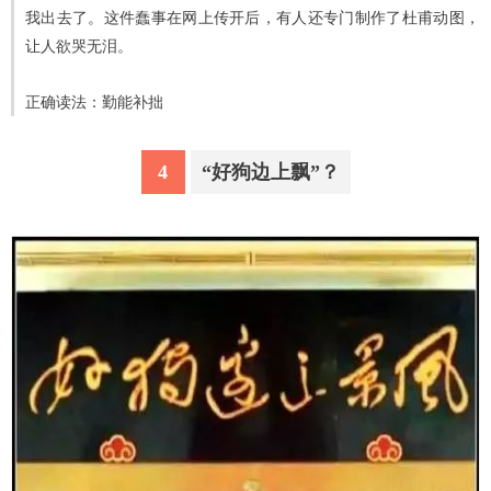
我出去了。这件蠢事在网上传开后，有人还专门制作了杜甫动图，
让人欲哭无泪。
正确读法：勤能补拙
4
“好狗边上飘”？