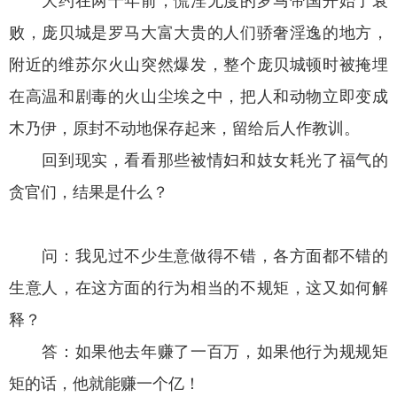
大约在两千年前，慌淫无度的罗马帝国开始了衰
败，庞贝城是罗马大富大贵的人们骄奢淫逸的地方，
附近的维苏尔火山突然爆发，整个庞贝城顿时被掩埋
在高温和剧毒的火山尘埃之中，把人和动物立即变成
木乃伊，原封不动地保存起来，留给后人作教训。
回到现实，看看那些被情妇和妓女耗光了福气的
贪官们，结果是什么？
问：我见过不少生意做得不错，各方面都不错的
生意人，在这方面的行为相当的不规矩，这又如何解
释？
答：如果他去年赚了一百万，如果他行为规规矩
矩的话，他就能赚一个亿！