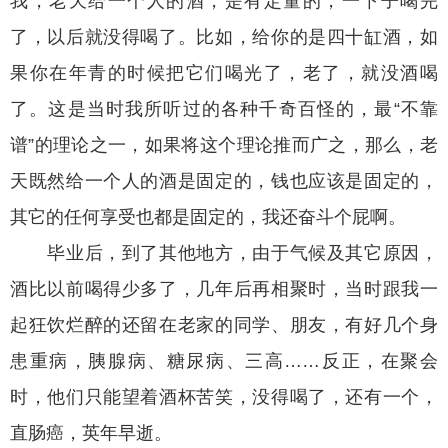
我，老天给一个人的酒，是有定量的，一下子喝完
了，以后就没得喝了。比如，给你的是四十缸酒，如
果你在年青的时候把它们喝光了，老了，就没酒喝
了。这是当时我所听过的各种千奇百怪的，最“不靠
谱”的理论之一，如果将这个理论推而广之，那么，老
天既然给一个人的酒是固定的，钱也应该是固定的，
其它的任何享受也都是固定的，我还奋斗个屁啊。
毕业后，到了其他地方，由于气候及其它原因，
酒比以前喝得少多了，几年后再相聚时，当时跟我一
起狂饮烂醉的还留在老家的同学、朋友，有好几个身
患重病，胰腺病、糖尿病、三高……反正，在聚会
时，他们只能望着酒杯苦笑，没得喝了，还有一个，
直肠癌，英年早逝。