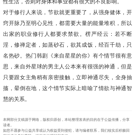
性生活，否则对身体和事业都有很大的不良影响。
对于修行人来说，节欲就更重要了，从强身健体，开
窍开脉乃至明心见性，都需要大量的能量堆积，所以
出家的职业修行人都要求禁欲。楞严经云：若不断
淫，修禅定者，如蒸砂石，欲其成饭，经百千劫，只
名热砂。热门韩剧《来自星星的你》有个情节很有意
思，来自外星球的男主人公本来有很强的神通，但是
只要跟女主角稍有亲密接触，立即神通尽失，全身抽
搐，晕倒在地，这个情节实际上暗喻了情欲与神通智
慧的关系。
本网部分文稿源于网络，版权归原创，本站整理发表的目的在于公益传播，分享
读者。
如您不愿参与公益共享或认为权益受到侵犯，请与编者联系，我们核实后积极回