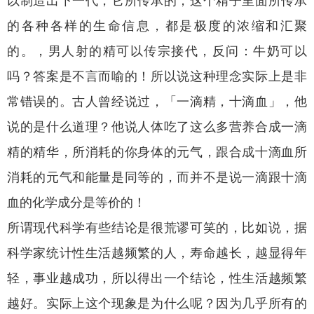
以制造出下一代，它所传承的，这个精子里面所传承
的各种各样的生命信息，都是极度的浓缩和汇聚
的。，男人射的精可以传宗接代，反问：牛奶可以
吗？答案是不言而喻的！所以说这种理念实际上是非
常错误的。古人曾经说过，「一滴精，十滴血」，他
说的是什么道理？他说人体吃了这么多营养合成一滴
精的精华，所消耗的你身体的元气，跟合成十滴血所
消耗的元气和能量是同等的，而并不是说一滴跟十滴
血的化学成分是等价的！
所谓现代科学有些结论是很荒谬可笑的，比如说，据
科学家统计性生活越频繁的人，寿命越长，越显得年
轻，事业越成功，所以得出一个结论，性生活越频繁
越好。实际上这个现象是为什么呢？因为几乎所有的