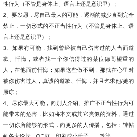
性行为（不管是身体上、语言上还是意识里）；
2、要发愿，尽自己最大的可能，逐渐的减少直到完全
禁止，一切形式的不正当性行为（不管是身体上、语
言上还是意识里）；
3、如果有可能，找到曾经被自己伤害过的人当面道
歉、忏悔，或者找一个你信得过的某位德高望重的
人，在他面前忏悔；如果这些做不到，那就在心里对
被你伤害过人，真诚的道歉、忏悔，并且乞求他/她的
原谅；
4、尽你最大可能，向别人介绍、推广不正当性行为可
能带来的危害，比如将本文或其它类似的资料，通过
一切你所能够的形式，向更多的人传播，包括：转帖
到各大论坛、QQ群、印刷成小册子……等等。