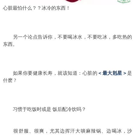
心脏最怕什么？？
冰冷的东西！
另一个论点告诉你，不要喝冰水，不要吃冰，多吃热的
东西。
如果你要健康长寿，
就该知道：心脏的
＜
最大剋星
＞
是
什麽 ?
习惯于吃饭时或是 饭后配冷饮吗？
很舒服、很爽，尤其边挥汗大啖麻辣锅、边喝冰，沙