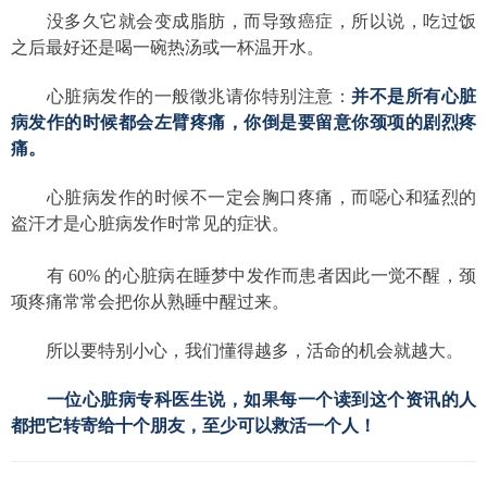
　　没多久它就会变成脂肪，而导致癌症，所以说，吃过饭
之后最好还是喝一碗热汤或一杯温开水。
　　心脏病发作的一般徵兆请你特别注意：
并不是所有心脏
病发作的时候都会左臂疼痛，你倒是要留意你颈项的剧烈疼
痛。
　　心脏病发作的时候不一定会胸口疼痛，而噁心和猛烈的
盗汗才是心脏病发作时常见的症状。
　　有 60% 的心脏病在睡梦中发作而患者因此一觉不醒，颈
项疼痛常常会把你从熟睡中醒过来。
　　所以要特别小心，我们懂得越多，活命的机会就越大。
　　一位心脏病专科医生说，如果每一个读到这个资讯的人
都把它转寄给十个朋友，至少可以救活一个人！