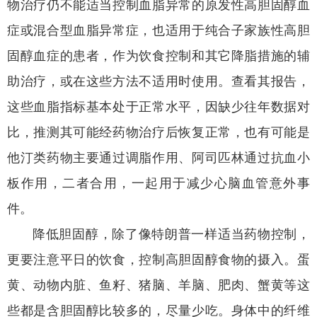
物治疗仍不能适当控制血脂异常的原发性高胆固醇血
症或混合型血脂异常症，也适用于纯合子家族性高胆
固醇血症的患者，作为饮食控制和其它降脂措施的辅
助治疗，或在这些方法不适用时使用。查看其报告，
这些血脂指标基本处于正常水平，因缺少往年数据对
比，推测其可能经药物治疗后恢复正常，也有可能是
他汀类药物主要通过调脂作用、阿司匹林通过抗血小
板作用，二者合用，一起用于减少心脑血管意外事
件。
降低胆固醇，除了像特朗普一样适当药物控制，
更要注意平日的饮食，控制高胆固醇食物的摄入。蛋
黄、动物内脏、鱼籽、猪脑、羊脑、肥肉、蟹黄等这
些都是含胆固醇比较多的，尽量少吃。身体中的纤维