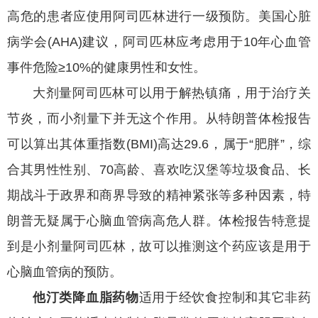
高危的患者应使用阿司匹林进行一级预防。美国心脏
病学会(AHA)建议，阿司匹林应考虑用于10年心血管
事件危险≥10%的健康男性和女性。
大剂量阿司匹林可以用于解热镇痛，用于治疗关
节炎，而小剂量下并无这个作用。从特朗普体检报告
可以算出其体重指数(BMI)高达29.6，属于“肥胖”，综
合其男性性别、70高龄、喜欢吃汉堡等垃圾食品、长
期战斗于政界和商界导致的精神紧张等多种因素，特
朗普无疑属于心脑血管病高危人群。体检报告特意提
到是小剂量阿司匹林，故可以推测这个药应该是用于
心脑血管病的预防。
他汀类降血脂药物
适用于经饮食控制和其它非药