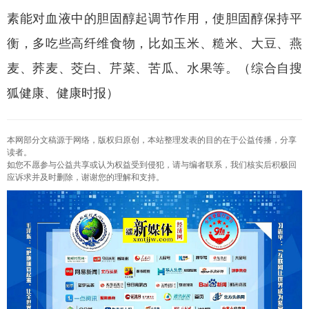
素能对血液中的胆固醇起调节作用，使胆固醇保持平
衡，多吃些高纤维食物，比如玉米、糙米、大豆、燕
麦、荞麦、茭白、芹菜、苦瓜、水果等。（综合自搜
狐健康、健康时报）
本网部分文稿源于网络，版权归原创，本站整理发表的目的在于公益传播，分享
读者。
如您不愿参与公益共享或认为权益受到侵犯，请与编者联系，我们核实后积极回
应诉求并及时删除，谢谢您的理解和支持。