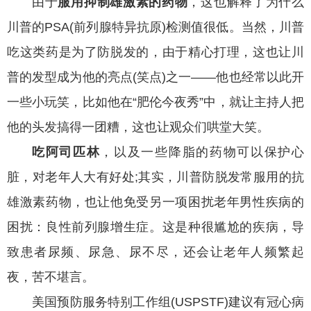
由于
服用抑制雄激素的药物
，这也解释了为什么
川普的PSA(前列腺特异抗原)检测值很低。当然，川普
吃这类药是为了防脱发的，由于精心打理，这也让川
普的发型成为他的亮点(笑点)之一——他也经常以此开
一些小玩笑，比如他在“肥伦今夜秀”中，就让主持人把
他的头发搞得一团糟，这也让观众们哄堂大笑。
吃阿司匹林
，以及一些降脂的药物可以保护心
脏，对老年人大有好处;其实，川普防脱发常服用的抗
雄激素药物，也让他免受另一项困扰老年男性疾病的
困扰：良性前列腺增生症。这是种很尴尬的疾病，导
致患者尿频、尿急、尿不尽，还会让老年人频繁起
夜，苦不堪言。
美国预防服务特别工作组(USPSTF)建议有冠心病