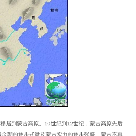
移居到蒙古高原。10世纪到12世纪，蒙古高原先后
跟着金朝的逐步式微及蒙古实力的逐步强盛，蒙古不再