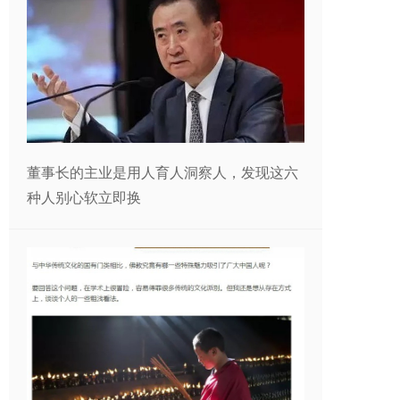
董事长的主业是用人育人洞察人，发现这六
种人别心软立即换