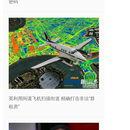
密码
英利用间谍飞机扫描街道 精确打击非法“群
租房”