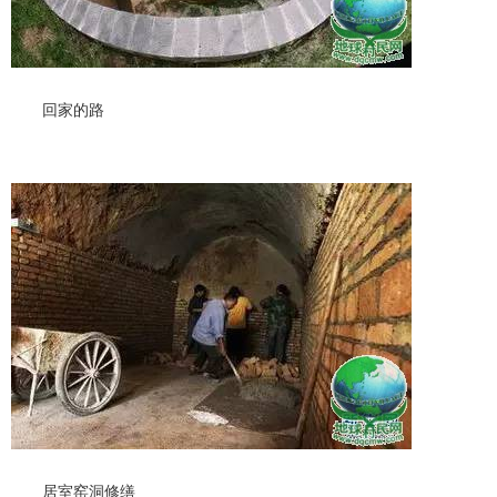
回家的路
居室窑洞修缮