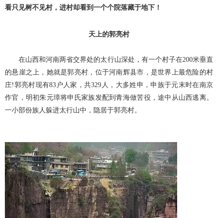
看只见树不见村，进村却看到一个个院落藏于地下！
天上的郭亮村
在山西和河南两省交界处的太行山深处，有一个村子在200米垂直
的悬崖之上，她就是郭亮村，位于河南辉县市，是世界上最危险的村
庄!郭亮村现有83户人家，共329人，大多姓申，申族于元末时在南京
作官，明初朱元璋将申氏家族发配到青海做苦役，途中从山西逃离。
一小部份族人躲进太行山中，隐居于郭亮村。