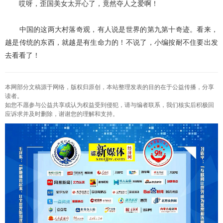
哎呀，歪国美女太开心了，竟然夺人之爱啊！
中国的这两大村落奇观，有人说是世界的第九第十奇迹。看来，
越是传统的东西，就越是有生命力的！不说了，小编按耐不住要出发
去看看了！
本网部分文稿源于网络，版权归原创，本站整理发表的目的在于公益传播，分享
读者。
如您不愿参与公益共享或认为权益受到侵犯，请与编者联系，我们核实后积极回
应诉求并及时删除，谢谢您的理解和支持。