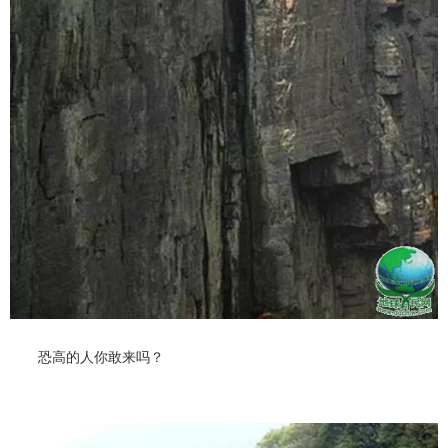
恐高的人你敢来吗？