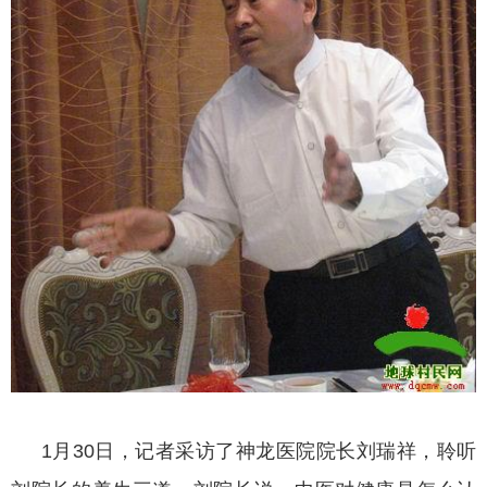
1月30日，记者采访了神龙医院院长刘瑞祥，聆听