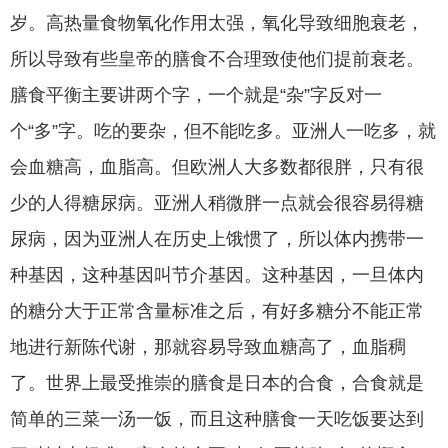
岁。高热量食物氧化作用太强，氧化导致细胞衰老，
所以导致有些皇帝的膳食不合理致使他们提前衰老。
膳食平衡主要讲两个字，一个就是“杂”字反对一
个“多”字。吃的要杂，但不能吃多。亚洲人一吃多，就
会血糖高，血脂高。但欧洲人大多数都很胖，只有很
少的人得糖尿病。亚洲人稍微胖一点就会很容易得糖
尿病，因为亚洲人在历史上饿惯了，所以体内携带一
种基因，这种基因叫节介基因。这种基因，一旦体内
的糖分大于正常含量标准之后，有好多糖分不能正常
地进行新陈代谢，那就容易导致血糖高了，血脂稠
了。世界上最受推崇的膳食是日本的合食，合食就是
简单的三菜一汤一饭，而且这种膳食一天吃饭要达到