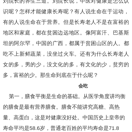
刘院长的养生三道。刘院长说，中医对健康是怎么认
识呢？怎样才能健康长寿呢？有人说生命在于运动，
有的人说生命在于营养。但是长寿老人不是在富裕的
地区和家庭，都在贫困边远地区。像阿富汗、巴基斯
坦的阿尔罕，中国的广西，都属于贫困山区的人。都
吃不上新鲜蔬菜，没坐过火车。还有为什么长寿老人
女的多，男的少，没文化的多，有文化的少，贫穷的
多，富裕的少。那生命到底在于什么呢？
会吃
第一，膳食平衡是生命的基础。从医学角度讲均衡
的膳食是最有营养膳食。膳食不能讲究高糖、高热
量、高蛋白，这是对健康没好处。中国历史上皇帝的
寿命平均是58.6岁，普通老百姓的平均寿命是71.8