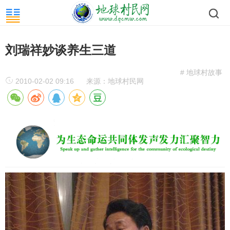
刘瑞祥妙谈养生三道
# 地球村故事
2010-02-02 09:16
来源：地球村民网