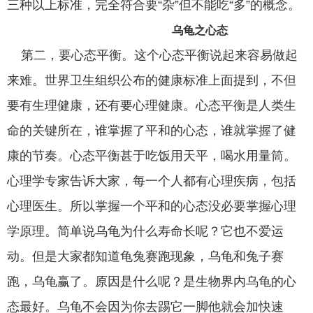
三种以上标准，完全符合要“杂”但不能吃“多”的概念。
乌龟之心态
第二，要心态平衡。这个心态平衡说起来容易做起
来难。世界卫生组织公布的健康标准上面提到，不但
要有生理健康，还有要心理健康。心态平衡是人类生
命的关键所在，谁掌握了平和的心态，谁就掌握了健
康的节奏。心态平衡甚于吃饭用天平，喝水用量筒。
心理学专家告诉大家，每一个人都有心理疾病，包括
心理医生。所以掌握一个平和的心态没必要掌握心理
学原理。简单说乌龟为什么寿命长呢？它也不爱运
动。但是大家都知道龟兔赛跑现象，乌龟和兔子赛
跑，乌龟赢了。原因是什么呢？是生物界内乌龟的心
态最好。乌龟不会因为你去踢它一脚他就会加快速