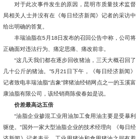
对于此次事件发生的原因，昆明市质量技术监督
局相关人士并没有在《每日经济新闻》记者的采访中
给出明确的答复。
丰瑞油脂在5月18日发布的召回公告中称，公司将
正确面对违法行为、痛定思痛、痛改前非。
“这几天我们都在逐步回收猪油，三天大概召回了
几十公斤的猪油。”5月21日下午，《每日经济新闻》
记者致电丰瑞油脂“吉象”牌猪油经销网点之一的玉溪富
康油脂有限公司，该经销商陈俊春如是说。
价差最高达五倍
“油脂企业掺混工业用油加工食用油主要是受暴利
驱使。”国外一家大型油脂企业的技术经理向 《每日经
济新闻》记者表示，工业用猪油和食用猪油之间有着