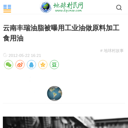
云南丰瑞油脂被曝用工业油做原料加工
食用油
# 地球村故事
2012-05-22 16:21