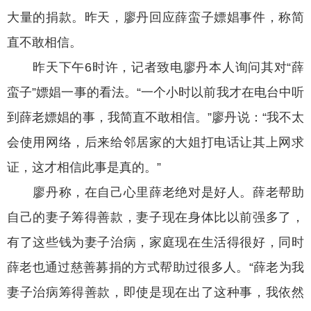
大量的捐款。昨天，廖丹回应薛蛮子嫖娼事件，称简
直不敢相信。
昨天下午6时许，记者致电廖丹本人询问其对“薛
蛮子”嫖娼一事的看法。“一个小时以前我才在电台中听
到薛老嫖娼的事，我简直不敢相信。”廖丹说：“我不太
会使用网络，后来给邻居家的大姐打电话让其上网求
证，这才相信此事是真的。”
廖丹称，在自己心里薛老绝对是好人。薛老帮助
自己的妻子筹得善款，妻子现在身体比以前强多了，
有了这些钱为妻子治病，家庭现在生活得很好，同时
薛老也通过慈善募捐的方式帮助过很多人。“薛老为我
妻子治病筹得善款，即使是现在出了这种事，我依然