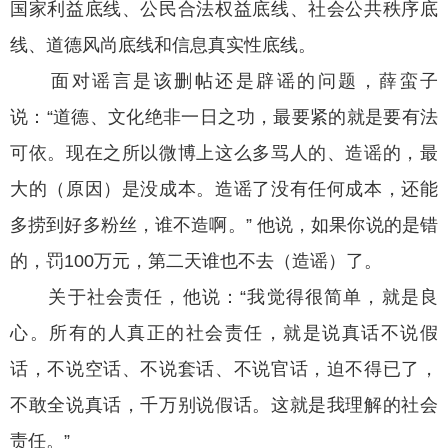
国家利益底线、公民合法权益底线、社会公共秩序底
线、道德风尚底线和信息真实性底线。
面对谣言是该删帖还是辟谣的问题，薛蛮子
说：“道德、文化绝非一日之功，最要紧的就是要有法
可依。现在之所以微博上这么多骂人的、造谣的，最
大的（原因）是没成本。造谣了没有任何成本，还能
多捞到好多粉丝，谁不造啊。” 他说，如果你说的是错
的，罚100万元，第二天谁也不去（造谣）了。
关于社会责任，他说：“我觉得很简单，就是良
心。所有的人真正的社会责任，就是说真话不说假
话，不说空话、不说套话、不说官话，迫不得已了，
不敢全说真话，千万别说假话。这就是我理解的社会
责任。”