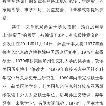
裤空空荡荡》的文章在网络上疯狂流传，对薛蛮子的
家庭背景、求学经历、公益慈善、商业模式等提出质
疑。
其中，文章质疑薛蛮子学历造假，指百度词条
上“薛蛮子”的履历，被编辑了3次，有实质性意义的一
次发生在2011年11月14日，薛蛮子本人将“1977年直
接考入北京故宫博物院中国历史研究生，1979年获得
硕士，1979年获美国加州伯克利大学的奖学金，攻读
美国历史博士 ”修改为：“1979年直接考入中国社会科
学院中外关系史专业研究生，1980年尚未完成硕士学
业，获美国奖学金，赴美国加州伯克利分校东亚系继
续攻读中外关系史硕士学位。后与孙正义结识，弃学
经商，未竟学业”。有网友调侃称，1978年，国家才恢