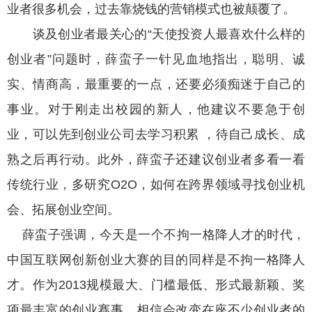
业者很多机会，过去靠烧钱的营销模式也被颠覆了。
谈及创业者最关心的“天使投资人最喜欢什么样的
创业者”问题时，薛蛮子一针见血地指出，聪明、诚
实、情商高，最重要的一点，还要必须痴迷于自己的
事业。对于刚走出校园的新人，他建议不要急于创
业，可以先到创业公司去学习积累 ，待自己成长、成
熟之后再行动。此外，薛蛮子还建议创业者多看一看
传统行业，多研究O2O，如何在跨界领域寻找创业机
会、拓展创业空间。
薛蛮子强调，今天是一个不拘一格降人才的时代，
中国互联网创新创业大赛的目的同样是不拘一格降人
才。作为2013规模最大、门槛最低、形式最新颖、奖
项最丰富的创业赛事，相信会改变在座不少创业者的