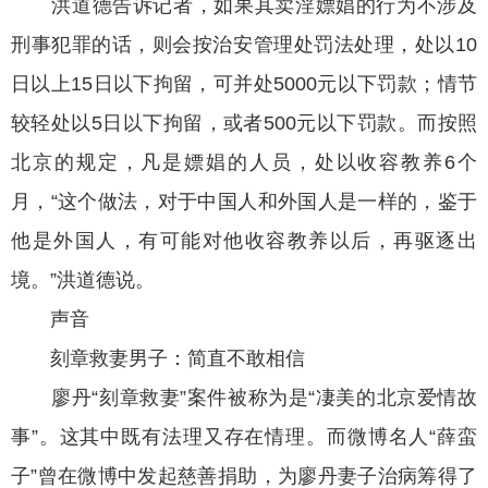
洪道德告诉记者，如果其卖淫嫖娼的行为不涉及
刑事犯罪的话，则会按治安管理处罚法处理，处以10
日以上15日以下拘留，可并处5000元以下罚款；情节
较轻处以5日以下拘留，或者500元以下罚款。而按照
北京的规定，凡是嫖娼的人员，处以收容教养6个
月，“这个做法，对于中国人和外国人是一样的，鉴于
他是外国人，有可能对他收容教养以后，再驱逐出
境。”洪道德说。
声音
刻章救妻男子：简直不敢相信
廖丹“刻章救妻”案件被称为是“凄美的北京爱情故
事”。这其中既有法理又存在情理。而微博名人“薛蛮
子”曾在微博中发起慈善捐助，为廖丹妻子治病筹得了