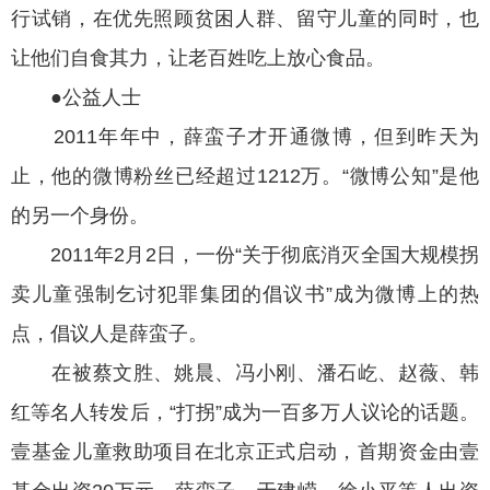
行试销，在优先照顾贫困人群、留守儿童的同时，也
让他们自食其力，让老百姓吃上放心食品。
●公益人士
2011年年中，薛蛮子才开通微博，但到昨天为
止，他的微博粉丝已经超过1212万。“微博公知”是他
的另一个身份。
2011年2月2日，一份“关于彻底消灭全国大规模拐
卖儿童强制乞讨犯罪集团的倡议书”成为微博上的热
点，倡议人是薛蛮子。
在被蔡文胜、姚晨、冯小刚、潘石屹、赵薇、韩
红等名人转发后，“打拐”成为一百多万人议论的话题。
壹基金儿童救助项目在北京正式启动，首期资金由壹