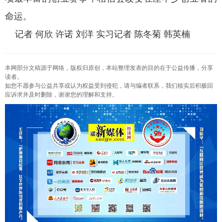
命运。
记者 何欣 许诺 刘洋 实习记者 陈冬菊 韩英楠
本网部分文稿源于网络，版权归原创，本站整理发表的目的在于公益传播，分享
读者。
如您不愿参与公益共享或认为权益受到侵犯，请与编者联系，我们核实后积极回
应诉求并及时删除，谢谢您的理解和支持。