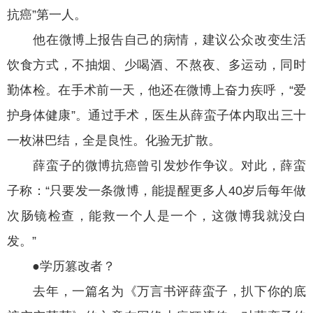
抗癌”第一人。
他在微博上报告自己的病情，建议公众改变生活
饮食方式，不抽烟、少喝酒、不熬夜、多运动，同时
勤体检。在手术前一天，他还在微博上奋力疾呼，“爱
护身体健康”。通过手术，医生从薛蛮子体内取出三十
一枚淋巴结，全是良性。化验无扩散。
薛蛮子的微博抗癌曾引发炒作争议。对此，薛蛮
子称：“只要发一条微博，能提醒更多人40岁后每年做
次肠镜检查，能救一个人是一个，这微博我就没白
发。”
●学历篡改者？
去年，一篇名为《万言书评薛蛮子，扒下你的底