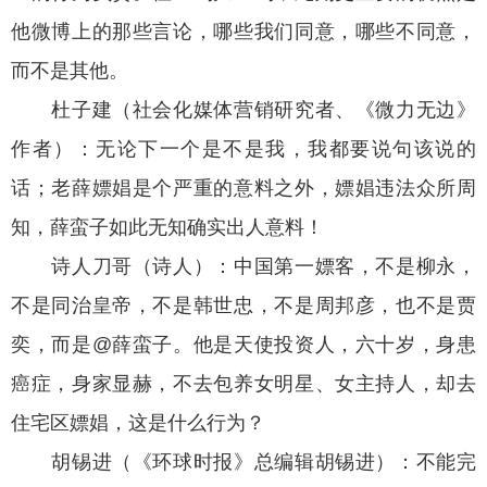
他微博上的那些言论，哪些我们同意，哪些不同意，
而不是其他。
杜子建（社会化媒体营销研究者、《微力无边》
作者）：无论下一个是不是我，我都要说句该说的
话；老薛嫖娼是个严重的意料之外，嫖娼违法众所周
知，薛蛮子如此无知确实出人意料！
诗人刀哥（诗人）：中国第一嫖客，不是柳永，
不是同治皇帝，不是韩世忠，不是周邦彦，也不是贾
奕，而是@薛蛮子。他是天使投资人，六十岁，身患
癌症，身家显赫，不去包养女明星、女主持人，却去
住宅区嫖娼，这是什么行为？
胡锡进（《环球时报》总编辑胡锡进）：不能完