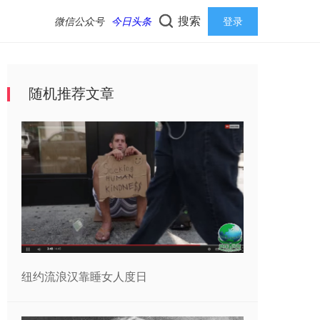
搜索
微信公众号
今日头条
登录
随机推荐文章
纽约流浪汉靠睡女人度日