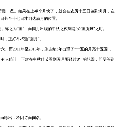
慢一些。如果在上半个月快了，就会在农历十五日达到满月，在
六日甚至十七日才到达满月的位置。
称之为“望”，而圆月出现的中秋之夜则是“众望所归”之时。
时，正好举杯邀“圆月”。
。而2011年至2013年，则连续3年出现了“十五的月亮十五圆”。
人统计，下次在中秋佳节看到圆月要经过8年的轮回，即要等到
而咏出，桥因诗而闻名。