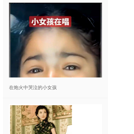
在炮火中哭泣的小女孩