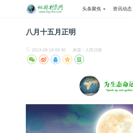
头条聚焦
资讯动
八月十五月正明
2013-09-19 09:30
来源：人民日报