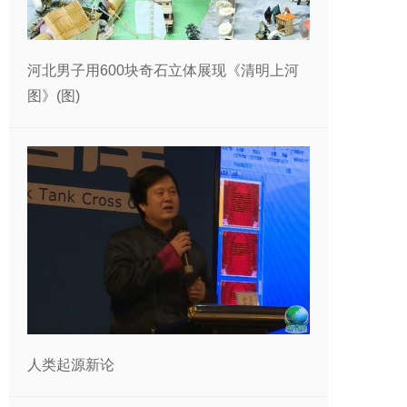
河北男子用600块奇石立体展现《清明上河
图》(图)
人类起源新论