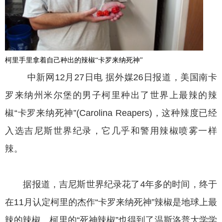
柯里手里拿着自己种出的辣椒“卡罗来纳死神”
中新网12月27日电 据外媒26日报道，美国南卡
罗来纳州米尔堡的男子柯里种出了世界上最辣的辣
椒“卡罗来纳死神”(Carolina Reapers)，这种辣度已经
入选吉尼斯世界纪录，它几乎和警用辣椒喷雾一样
辣。
据报道，吉尼斯世界纪录花了4年多的时间，终于
在11月认定柯里的杰作“卡罗来纳死神”辣椒是地球上最
辣的辣椒。柯里的“死神辣椒”也得到了温斯洛普大学学