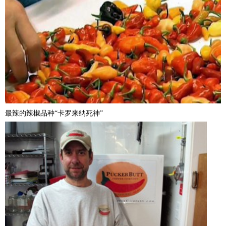
最辣的辣椒品种“卡罗来纳死神”