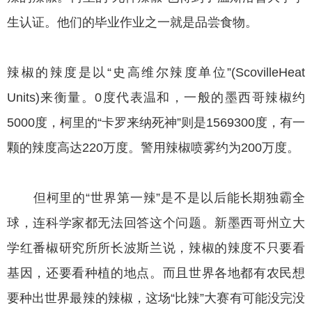
生认证。他们的毕业作业之一就是品尝食物。
辣椒的辣度是以“史高维尔辣度单位”(ScovilleHeat
Units)来衡量。0度代表温和，一般的墨西哥辣椒约
5000度，柯里的“卡罗来纳死神”则是1569300度，有一
颗的辣度高达220万度。警用辣椒喷雾约为200万度。
但柯里的“世界第一辣”是不是以后能长期独霸全
球，连科学家都无法回答这个问题。新墨西哥州立大
学红番椒研究所所长波斯兰说，辣椒的辣度不只要看
基因，还要看种植的地点。而且世界各地都有农民想
要种出世界最辣的辣椒，这场“比辣”大赛有可能没完没