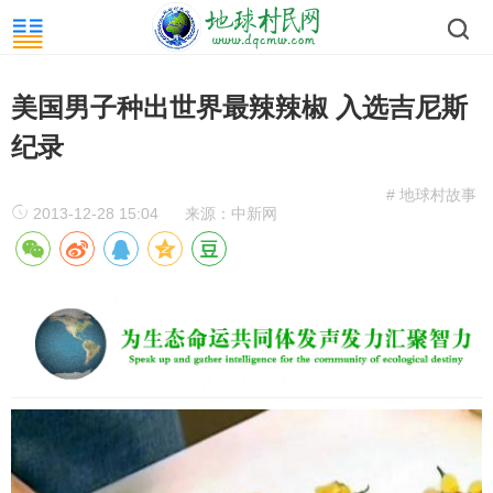
美国男子种出世界最辣辣椒 入选吉尼斯
纪录
# 地球村故事
2013-12-28 15:04
来源：中新网