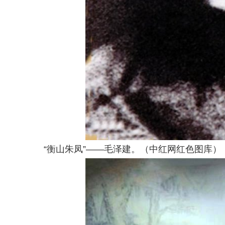
“衡山朱凤”——毛泽建。（中红网红色图库）