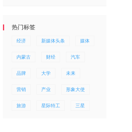
热门标签
经济
新媒体头条
媒体
内蒙古
财经
汽车
品牌
大学
未来
营销
产业
形象大使
旅游
星际特工
三星