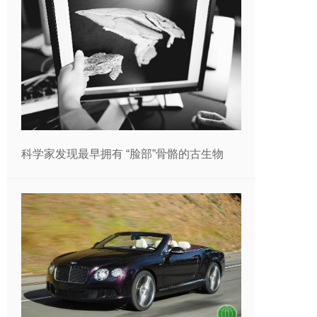
科学家发现最早拥有 “脸部”骨骼的古生物