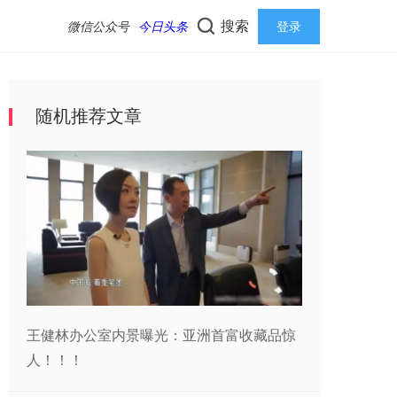
搜索
微信公众号
今日头条
登录
随机推荐文章
王健林办公室内景曝光：亚洲首富收藏品惊
人！！！