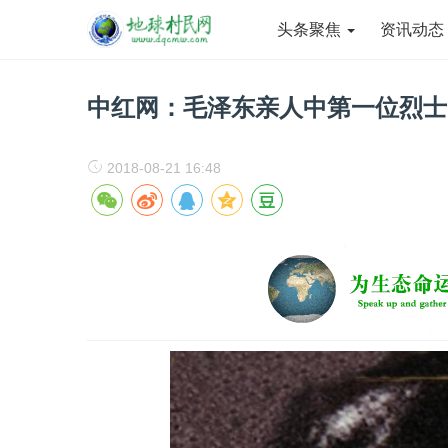
头条聚焦
资讯动
中红网：毛泽东亲人中第一位烈士
2018-08-21 16:48