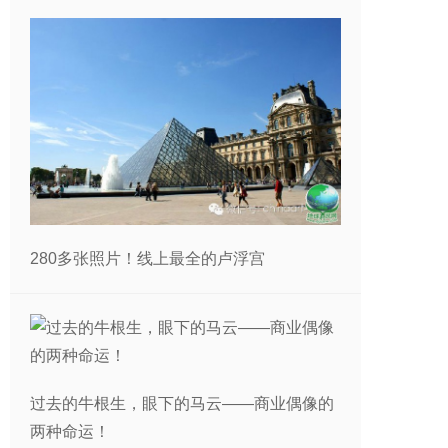
280多张照片！线上最全的卢浮宫
过去的牛根生，眼下的马云——商业偶像的
两种命运！