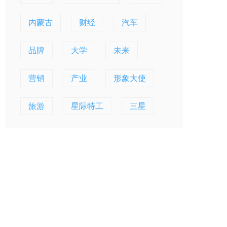
内蒙古
财经
汽车
品牌
大学
未来
营销
产业
形象大使
旅游
星际特工
三星