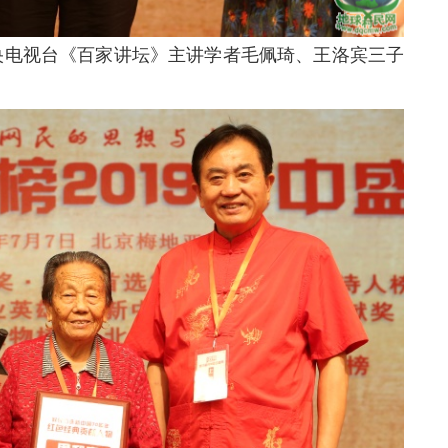
电视台《百家讲坛》主讲学者毛佩琦、王洛宾三子