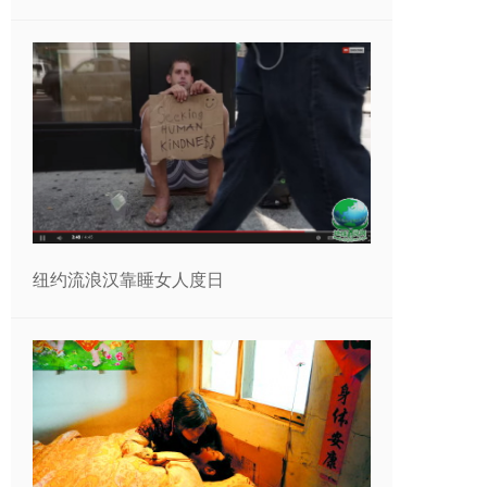
纽约流浪汉靠睡女人度日