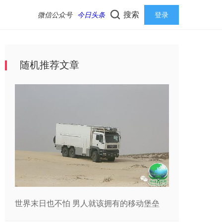
搜索
微信公众号
今日头条
登录
随机推荐文章
世界末日也不怕 男人就该拥有的移动堡垒