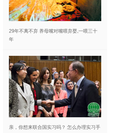
29年不离不弃 养母嘴对嘴喂弃婴,一喂三十
年
亲，你想来联合国实习吗？ 怎么办理实习手