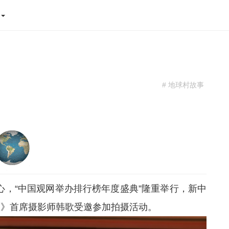
态
# 地球村故事
心，“中国观网举办排行榜年度盛典”隆重举行，新中
条》首席摄影师韩歌受邀参加拍摄活动。