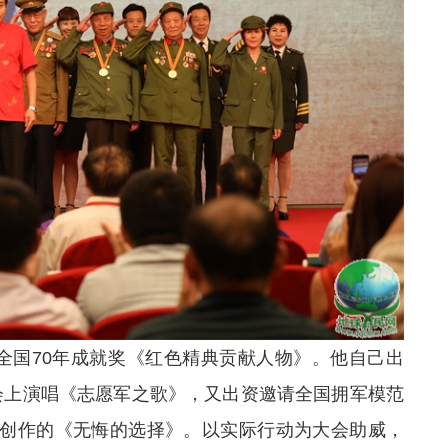
国70年成就奖《红色精典贡献人物》。他自己出
会上演唱《志愿军之歌》，又出资邀请全国拥军模范
身创作的《无悔的选择》。以实际行动为大会助威，