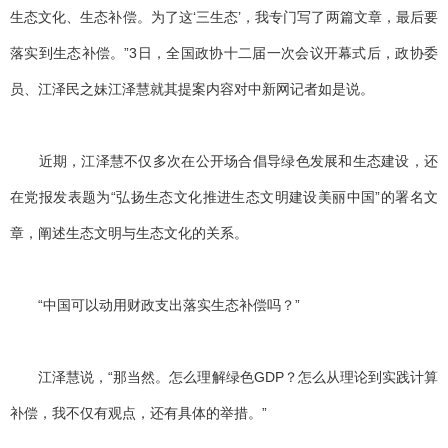
生态文化、生态补偿。为了这‘三生态’，我专门写了两篇文章，最后要
落实到生态补偿。”3日，全国政协十二届一次会议开幕式后，政协委
员、江泽民之妹江泽慧就其提案内容对中新网记者如是说。
近期，江泽慧不仅多次在公开场合倡导绿色发展和生态建设，还
在党报发表题为“弘扬生态文化推进生态文明建设美丽中国”的署名文
章，阐述生态文明与生态文化的关系。
“中国可以动用财政支出落实生态补偿吗？”
江泽慧说，“那当然。怎么理解绿色GDP？怎么从理论到实践计算
补偿，我不仅有观点，还有具体的举措。”