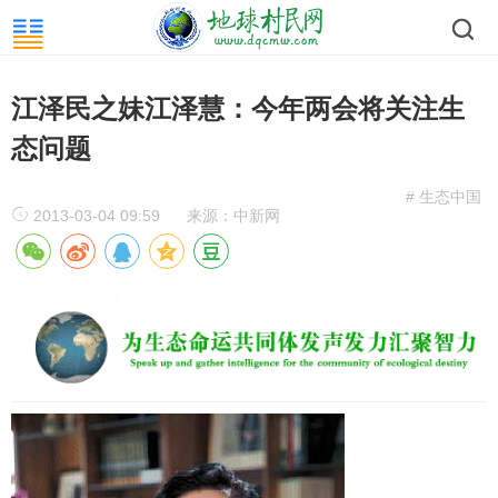
江泽民之妹江泽慧：今年两会将关注生
态问题
# 生态中国
2013-03-04 09:59
来源：中新网