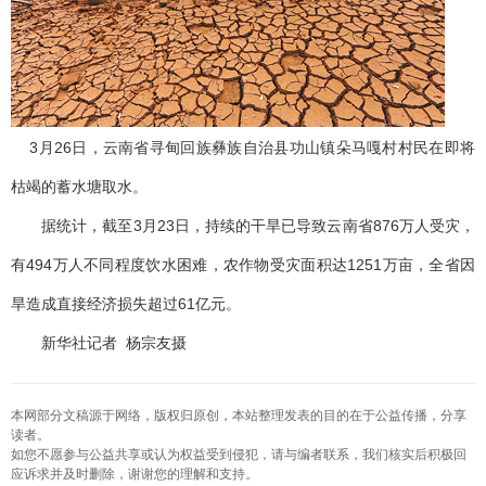
3月26日，云南省寻甸回族彝族自治县功山镇朵马嘎村村民在即将
枯竭的蓄水塘取水。
据统计，截至3月23日，持续的干旱已导致云南省876万人受灾，
有494万人不同程度饮水困难，农作物受灾面积达1251万亩，全省因
旱造成直接经济损失超过61亿元。
新华社记者 杨宗友摄
本网部分文稿源于网络，版权归原创，本站整理发表的目的在于公益传播，分享
读者。
如您不愿参与公益共享或认为权益受到侵犯，请与编者联系，我们核实后积极回
应诉求并及时删除，谢谢您的理解和支持。