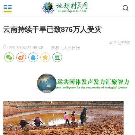
云南持续干旱已致876万人受灾
# 生态中国
2013-03-27 09:48
来源：人民日报