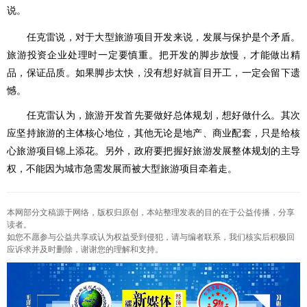
说。
任克雷说，对于大型旅游项目开发来说，发展与保护是个矛盾。
旅游投资企业处理时一定要慎重。把开发的脚步放慢，才能做出精
品，保证品质。如果脚步太快，没有想好就盲目开工，一定会留下遗
憾。
任克雷认为，旅游开发首先要做好总体规划，想好做什么。其次
应坚持旅游的主体核心地位，其他无论是地产、商业配套，只是给核
心旅游项目锦上添花。另外，政府要把握好旅游发展整体规划的主导
权，不能因为城市急需发展而被大型旅游项目牵着走。
本网部分文稿源于网络，版权归原创，本站整理发表的目的在于公益传播，分享
读者。
如您不愿参与公益共享或认为权益受到侵犯，请与编者联系，我们核实后积极回
应诉求并及时删除，谢谢您的理解和支持。