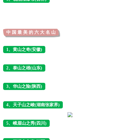
中 国 最 美 的 六 大 名 山
1、黄山之奇(安徽)
2、泰山之雄(山东)
3、华山之险(陕西)
4、天子山之峻(湖南张家界)
5、峨眉山之秀(四川)