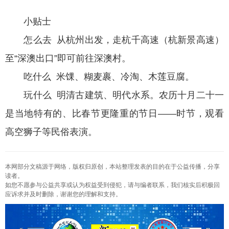
小贴士
怎么去 从杭州出发，走杭千高速（杭新景高速）
至“深澳出口”即可前往深澳村。
吃什么 米馃、糊麦裹、冷淘、木莲豆腐。
玩什么 明清古建筑、明代水系。农历十月二十一
是当地特有的、比春节更隆重的节日——时节，观看
高空狮子等民俗表演。
本网部分文稿源于网络，版权归原创，本站整理发表的目的在于公益传播，分享
读者。
如您不愿参与公益共享或认为权益受到侵犯，请与编者联系，我们核实后积极回
应诉求并及时删除，谢谢您的理解和支持。