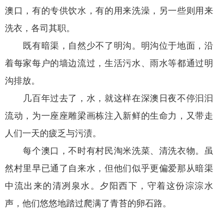
澳口，有的专供饮水，有的用来洗澡，另一些则用来
洗衣，各司其职。
既有暗渠，自然少不了明沟。明沟位于地面，沿
着每家每户的墙边流过，生活污水、雨水等都通过明
沟排放。
几百年过去了，水，就这样在深澳日夜不停汩汩
流动，为一座座雕梁画栋注入新鲜的生命力，又带走
人们一天的疲乏与污渍。
每个澳口，不时有村民淘米洗菜、清洗衣物。虽
然村里早已通了自来水，但他们似乎更偏爱那从暗渠
中流出来的清冽泉水。夕阳西下，守着这份淙淙水
声，他们悠悠地踏过爬满了青苔的卵石路。