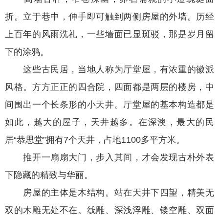
折。立于巷中，伸手即可触到两侧房屋的外墙。历经
上百年的风雨洗礼，一些墙面已显斑驳，那是岁月留
下的涂鸦。
这些古民居，当地人称为厅堂屋，有浓重的徽派
风格。方方正正的四合院，四面都是两层的楼房，中
间围出一个长条形的小天井。厅堂屋的基本构造都是
如此，越大的屋子，天井越多。在深澳，最大的民
居“恭思堂”拥有7个天井，占地1100多平方米。
推开一扇扇大门，步入其间，才会发现古朴外表
下隐藏的精致与华丽。
房屋的主体是木结构。站在天井下四望，精美无
双的木雕无处不在。线雕、深浅浮雕、镂空雕、双面