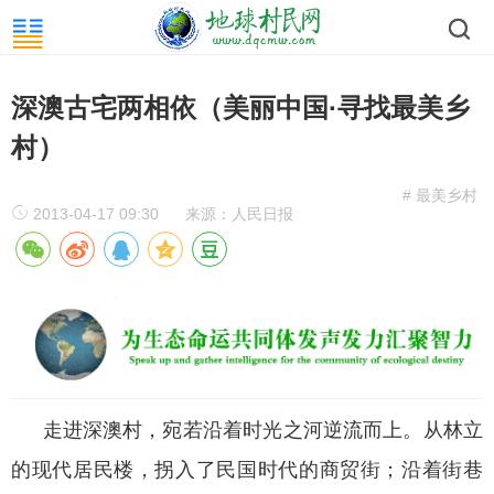
深澳古宅两相依（美丽中国·寻找最美乡
村）
# 最美乡村
2013-04-17 09:30
来源：人民日报
走进深澳村，宛若沿着时光之河逆流而上。从林立
的现代居民楼，拐入了民国时代的商贸街；沿着街巷