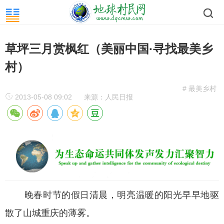
草坪三月赏枫红（美丽中国·寻找最美乡
村）
# 最美乡村
2013-05-08 09:02
来源：人民日报
晚春时节的假日清晨，明亮温暖的阳光早早地驱
散了山城重庆的薄雾。