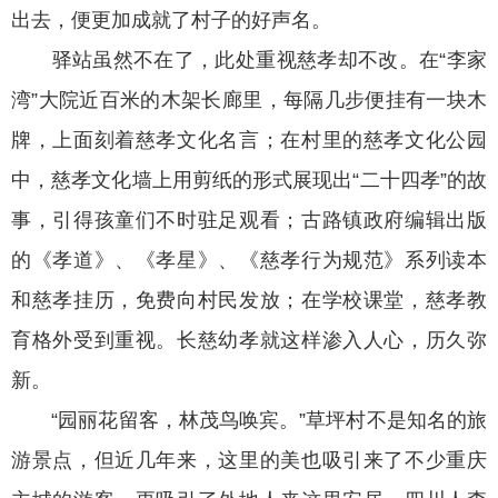
出去，便更加成就了村子的好声名。
驿站虽然不在了，此处重视慈孝却不改。在“李家
湾”大院近百米的木架长廊里，每隔几步便挂有一块木
牌，上面刻着慈孝文化名言；在村里的慈孝文化公园
中，慈孝文化墙上用剪纸的形式展现出“二十四孝”的故
事，引得孩童们不时驻足观看；古路镇政府编辑出版
的《孝道》、《孝星》、《慈孝行为规范》系列读本
和慈孝挂历，免费向村民发放；在学校课堂，慈孝教
育格外受到重视。长慈幼孝就这样渗入人心，历久弥
新。
“园丽花留客，林茂鸟唤宾。”草坪村不是知名的旅
游景点，但近几年来，这里的美也吸引来了不少重庆