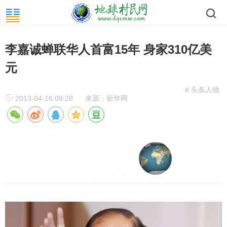
李嘉诚蝉联华人首富15年 身家310亿美
元
# 头条人物
2013-04-16 09:28
来源：新华网