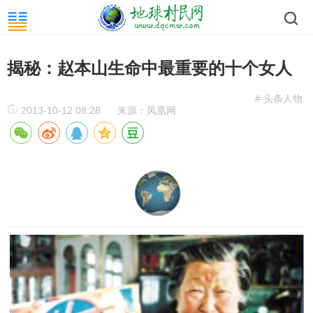
揭秘：赵本山生命中最重要的十个女人
# 头条人物
2013-10-12 08:28
来源：凤凰网