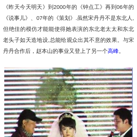
《昨天今天明天》到2000年的《钟点工》再到06年的
《说事儿》、07年的《策划》.虽然宋丹丹不是东北人,
但绝佳的模仿才能能使得她表演的东北老太太和东北
老头子如天造地设,总能给观众出其不意的效果。与宋
丹丹合作后，赵本山的事业又登上了另一个
高峰
。