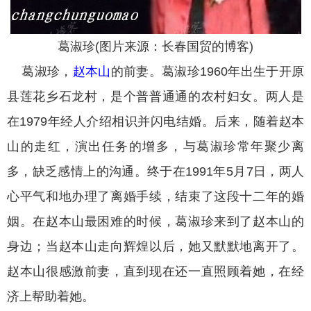
葛淑珍(图片来源：长春国贸的博客)
葛淑珍，
赵本山
的前妻。葛淑珍1960年出生于开原
县莲花乡石龙村，是个普普通通的农村妇女。两人是
在1979年经人介绍相识并闪电结婚。后来，随着赵本
山的走红，演出任务的增多，与葛淑珍常年聚少离
多，缺乏感情上的沟通。终于在1991年5月7日，两人
心平气和地办理了离婚手续，结束了这段十二年的婚
姻。在赵本山最困难的时候，葛淑珍来到了赵本山的
身边；当赵本山走向辉煌以后，她又默默地离开了。
赵本山很感激前妻，直到现在还一直照顾着她，在经
济上帮助着她。