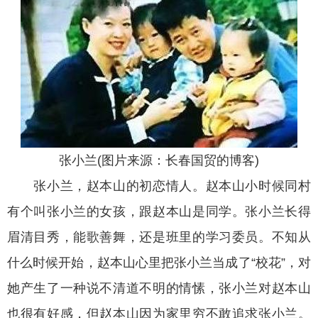
张小兰(图片来源：长春国贸的博客)
张小兰，赵本山的初恋情人。赵本山小时候同村
有个叫张小兰的女孩，跟赵本山是同学。张小兰长得
眉清目秀，能歌善舞，还是班里的学习委员。不知从
什么时候开始，赵本山心里把张小兰当成了“校花”，对
她产生了一种说不清道不明的情愫，张小兰对赵本山
也很有好感，但赵本山因为家里穷不敢追求张小兰。