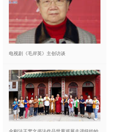
电视剧《毛岸英》主创访谈
金刚法王梵文书法作品世界巡展走进纽约妙