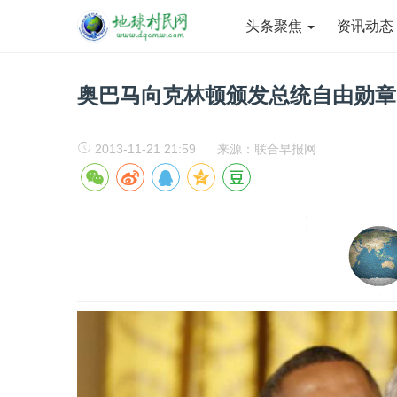
头条聚焦
资讯动
奥巴马向克林顿颁发总统自由勋章
2013-11-21 21:59
来源：联合早报网