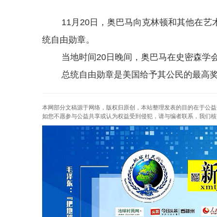
11月20日，奥巴马向克林顿和其他在艺
统自由勋章。
当地时间20日晚间，奥巴马在史密森学会
总统自由勋章是美国给予其公民的最高奖
本网部分文稿源于网络，版权归原创，本站整理发表的目的在于公益
如您不愿参与公益共享或认为权益受到侵犯，请与编者联系，我们核