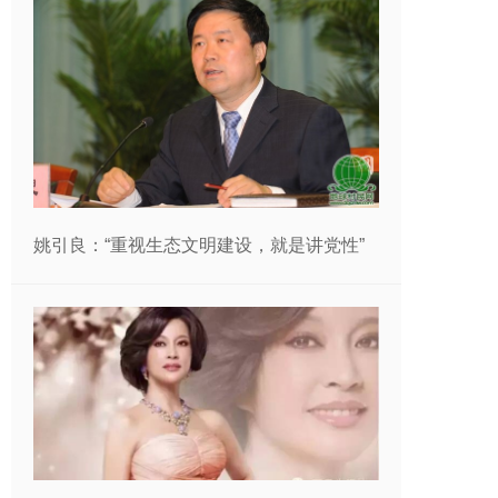
姚引良：“重视生态文明建设，就是讲党性”