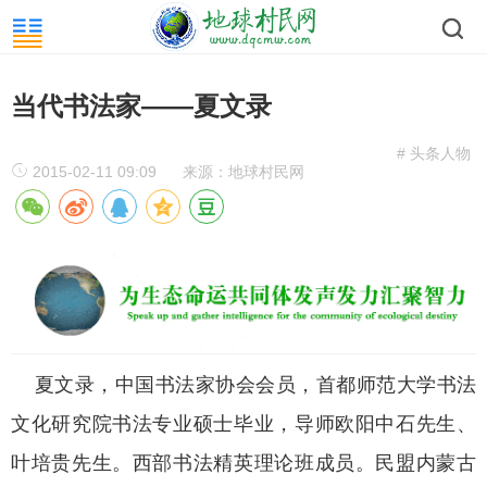
当代书法家——夏文录
# 头条人物
2015-02-11 09:09
来源：地球村民网
夏文录，中国书法家协会会员，首都师范大学书法
文化研究院书法专业硕士毕业，导师欧阳中石先生、
叶培贵先生。西部书法精英理论班成员。民盟内蒙古