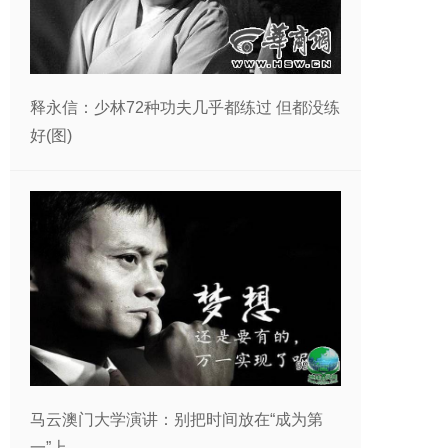
释永信：少林72种功夫几乎都练过 但都没练
好(图)
马云澳门大学演讲：别把时间放在“成为第
一”上