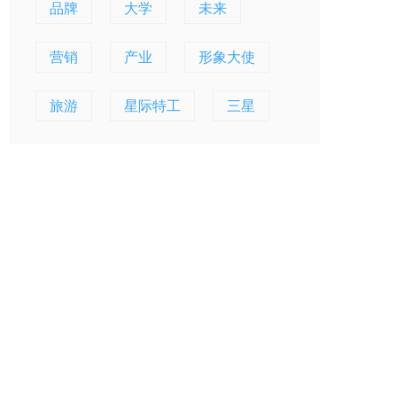
品牌
大学
未来
营销
产业
形象大使
旅游
星际特工
三星