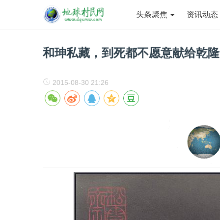
头条聚焦
资讯动
和珅私藏，到死都不愿意献给乾隆
2015-08-30 21:26