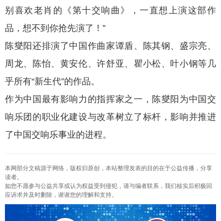
别喜欢老肖的《第十交响曲》，一直想上演这部作
品，想不到你抢先演了！”
陈燮阳还排演了中国作曲家谭盾、陈其钢、盛宗亮、
周龙、陈怡、黄安伦、许舒亚、瞿小松、叶小钢等几
乎所有“新生代”的作品。
作为中国最有影响力的指挥家之一，陈燮阳为中国交
响乐团的职业化建设与改革树立了标杆，影响并推进
了中国交响乐事业的进程。
本网部分文稿源于网络，版权归原创，本站整理发表的目的在于公益传播，分享
读者。
如您不愿参与公益共享或认为权益受到侵犯，请与编者联系，我们核实后积极回
应诉求并及时删除，谢谢您的理解和支持。