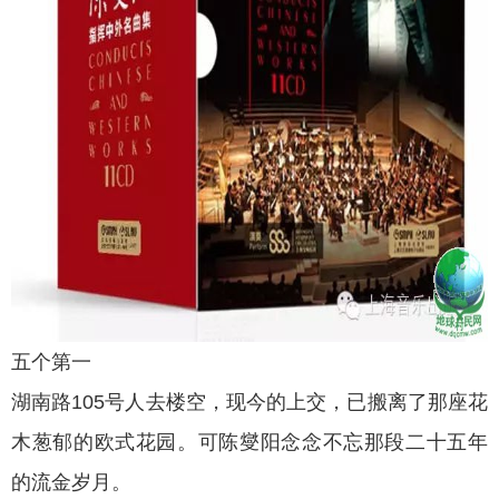
五个第一
湖南路105号人去楼空，现今的上交，已搬离了那座花
木葱郁的欧式花园。可陈燮阳念念不忘那段二十五年
的流金岁月。