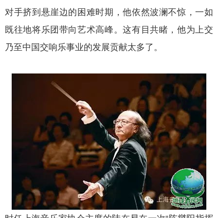
对手挤到悬崖边的困难时期，他依然波澜不惊，一如
既往地将乐团带向艺术高峰。这有目共睹，他为上交
乃至中国交响乐事业的发展贡献太多了。