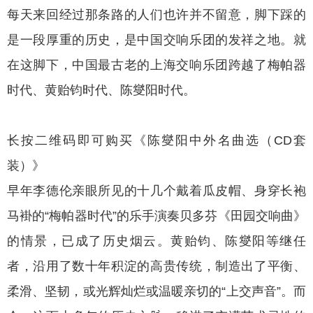
每天来回经过那条路的人们也许并不留意，脚下踩的
是一段厚重的历史，是中国交响乐团的发祥之地。就
在这脚下，中国最古老的上海交响乐团跨越了梅帕器
时代、黄贻钧时代、陈燮阳时代。
长按二维码即可购买《陈燮阳中外名曲选（CD套
装）》
早年李德伦亲眼所见的十几个戴着瓜皮帽、身穿长袍
马褂的“梅帕器时代”的乐手演奏贝多芬《田园交响曲》
的情景，已成了历史烟云。黄贻钧、陈燮阳等继任
者，沿用了数十年积淀的高贵传统，制造出了平衡、
柔滑、坚韧，或光辉灿烂或温暖亲切的“上交声音”。而