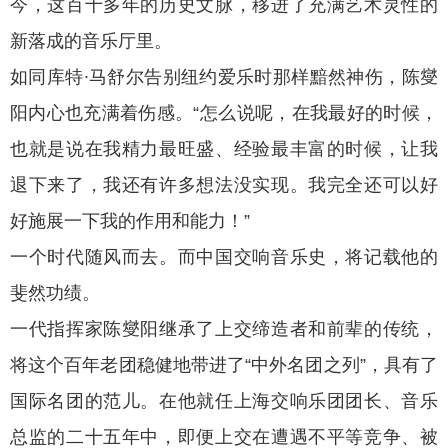
今，这百十多年的历史文脉，移进了充满艺术灵性的
新落成的音乐厅里。
如同库特∙马舒尔告别纽约爱乐时那样黯然神伤，陈燮
阳内心也充满着伤感。“怎么说呢，在我最好的时候，
也就是说在我精力最旺盛、经验最丰富的时候，让我
退下来了，我还有许多想法没实现。我完全还可以好
好施展一下我的作用和能力！”
一个时代随风而去。而中国交响音乐史，将记载他的
斐然功绩。
一代指挥家陈燮阳继承了上交缔造者和前辈的传统，
将这个百年老团稳健地带进了“中外名团之列”，具有了
国际名团的范儿。在他就任上海交响乐团团长、音乐
总监的二十五年中，即便上交在遭遇不平等竞争、被