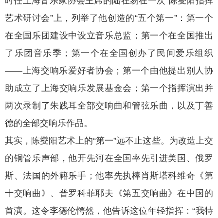
时任上海音乐家协会主席的陆在易在一次“陈燮阳指挥
艺术研讨会”上，列举了他创造的“五个第一”：第一个
在全国乐团建设中设立音乐总监；第一个在全国推出
了乐团音乐季；第一个在全国创办了民间爱乐组织
——上海交响乐爱好者协会；第一个由他提出别人协
助成立了上海交响乐发展基金会；第一个指挥演出并
两次录制了朱践耳全部交响曲和管弦乐曲，以及丁善
德的全部交响乐作品。
其实，陈燮阳艺术上的“第一”远不止这些。为改造上交
的铜管乐声部，他开先河在全国率先引进美国、俄罗
斯、法国的外籍乐手；他率先执棒肖斯塔科维奇《第
十交响曲》、普罗科菲耶夫《第五交响曲》在中国的
首演。这令李德伦愕然，他告诉这位年轻指挥：“我特