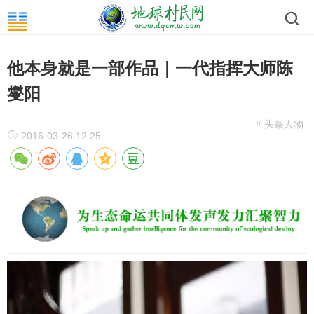
他本身就是一部作品｜一代指挥大师陈
燮阳
# 头条人物
2016-03-26 12:25