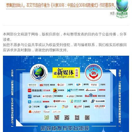
本网部分文稿源于网络，版权归原创，本站整理发表的目的在于公益传播，分享
读者。
如您不愿参与公益共享或认为权益受到侵犯，请与编者联系，我们核实后积极回
应诉求并及时删除，谢谢您的理解和支持。