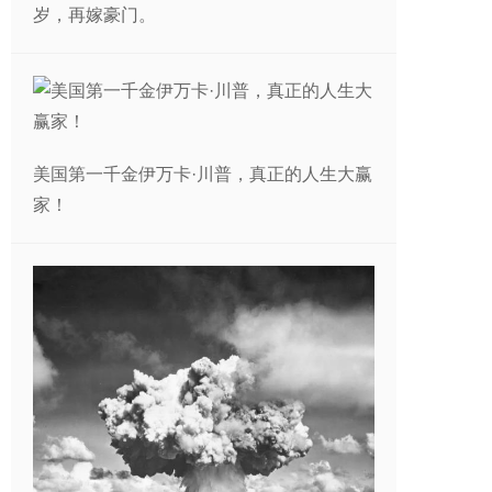
岁，再嫁豪门。
美国第一千金伊万卡·川普，真正的人生大赢
家！