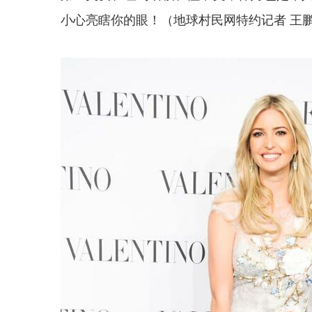
小心亮瞎你的眼！（地球村民网特约记者 王