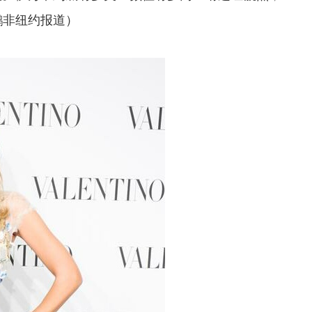
鹏非纽约报道）