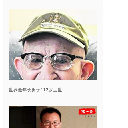
世界最年长男子112岁去世