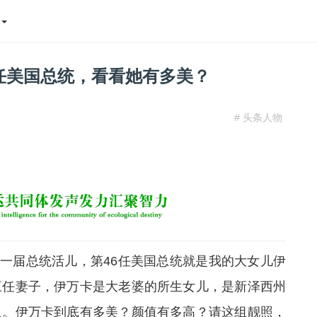
态
6任美国总统，看看她有多美？
# 头条人物
届总统活儿，第46任美国总统就是我的大女儿伊
三任妻子，伊万卡是大老婆的所生女儿，是新泽西州
人。伊万卡到底有多美？颜值有多高？请这组靓照，