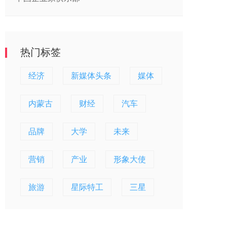
热门标签
经济
新媒体头条
媒体
内蒙古
财经
汽车
品牌
大学
未来
营销
产业
形象大使
旅游
星际特工
三星