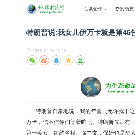
头条聚焦
资讯动
特朗普说:我女儿伊万卡就是第4
2016-11-10 10:16
特朗普自豪地说，我的年龄只允许我干这一
万卡，信不信你们等着瞧吧。特朗普先后有
第一美女、纽约名模、懂中文，保姆也是华