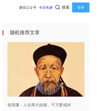
搜索
微信公众号
今日头条
登录
随机推荐文章
曾国藩：人生两大凶德，千万要戒掉