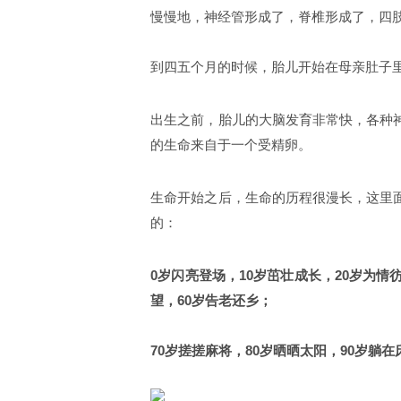
慢慢地，神经管形成了，脊椎形成了，四
到四五个月的时候，胎儿开始在母亲肚子
出生之前，胎儿的大脑发育非常快，各种
的生命来自于一个受精卵。
生命开始之后，生命的历程很漫长，这里
的：
0岁闪亮登场，10岁茁壮成长，20岁为情
望，60岁告老还乡；
70岁搓搓麻将，80岁晒晒太阳，90岁躺在