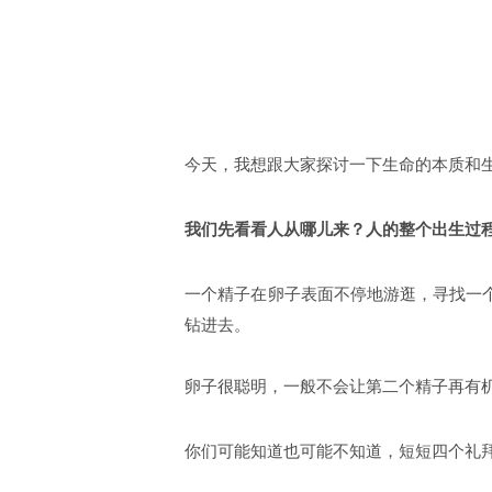
今天，我想跟大家探讨一下生命的本质和
我们先看看人从哪儿来？
人的整个出生过
一个精子在卵子表面不停地游逛，寻找一
钻进去。
卵子很聪明，一般不会让第二个精子再有
你们可能知道也可能不知道，短短四个礼