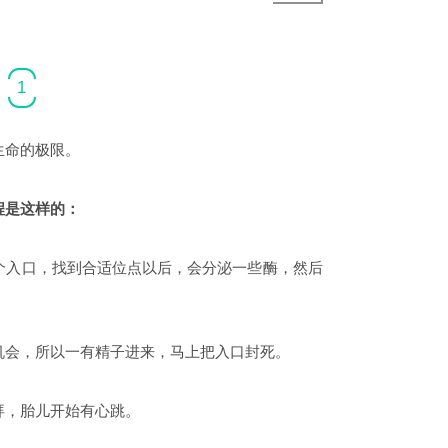
1
生命的极限。
程是这样的：
个入口，找到合适位点以后，会分泌一些酶，然后
机会，所以一有精子进来，马上把入口封死。
拜，胎儿开始有心跳。