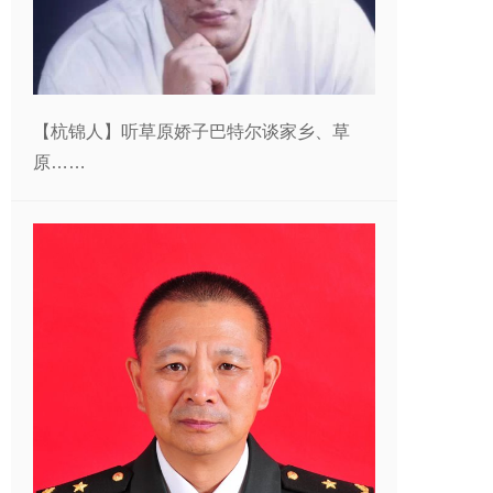
【杭锦人】听草原娇子巴特尔谈家乡、草
原……