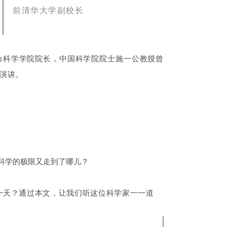
前清华大学副校长
命科学学院院长，中国科学院院士施一公教授曾
演讲。
科学的极限又走到了哪儿？
一天？
通过本文，让我们听这位科学家一一道