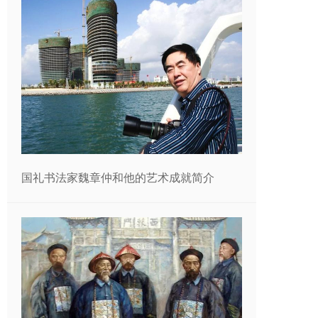
国礼书法家魏章仲和他的艺术成就简介