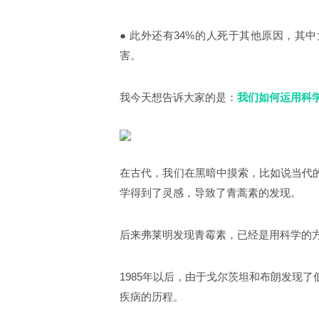
●
此外还有34%的人死于其他原因，其
害。
我今天想告诉大家的是：
我们如何运用科
在古代，我们在黑暗中摸索，比如说当代
学得到了灵感，导致了青蒿素的发现。
后来弗莱明发现青霉素，已经是用科学的
1985年以后，由于戈尔茨坦和布朗发现
疾病的历程。