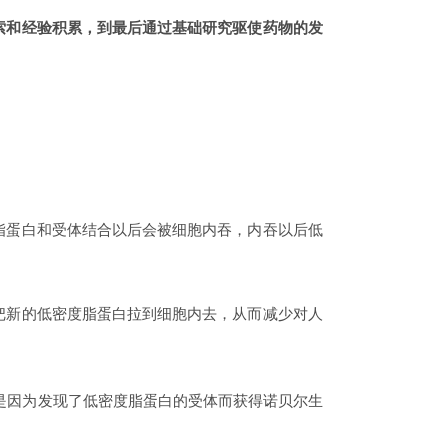
索和经验积累，到最后通过基础研究驱使药物的发
脂蛋白和受体结合以后会被细胞内吞，内吞以后低
把新的低密度脂蛋白拉到细胞内去，从而减少对人
就是因为发现了低密度脂蛋白的受体而获得诺贝尔生