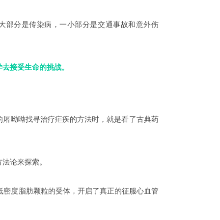
中大部分是传染病，一小部分是交通事故和意外伤
学去接受生命的挑战。
的屠呦呦找寻治疗疟疾的方法时，就是看了古典药
方法论来探索。
了低密度脂肪颗粒的受体，开启了真正的征服心血管