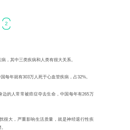
2
疾病，其中三类疾病和人类有很大关系。
国每年就有303万人死于心血管疾病，占32%。
边的人常常被癌症夺去生命，中国每年有265万
扰很大，严重影响生活质量，就是神经退行性疾
磨。