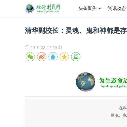
头条聚焦
资讯动
清华副校长：灵魂、鬼和神都是存
2019-08-17 09:41
在科
灵魂、鬼