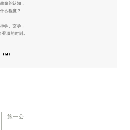
生命的认知，
什么程度？
神学、玄学，
合登顶的时刻。
施一公