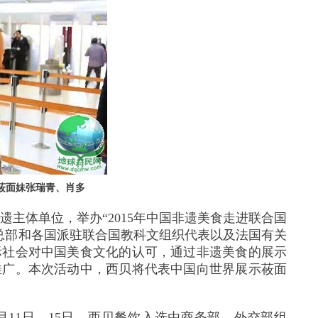
莜面妹张瑞青、肖多
遗主体单位，举办“
2015
年中国非遗美食走进联合国
总部和各国派驻联合国教科文组织代表以及法国有关
际社会对中国美食文化的认可，通过非遗美食的展示
推广。本次活动中，西贝将代表中国向世界展示莜面
月
11
日—
15
日，西贝餐饮入选由商务部、外交部组