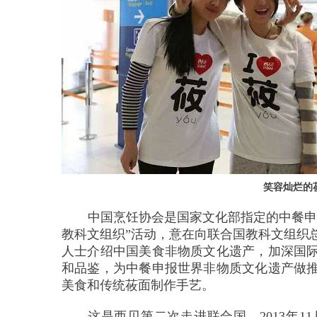
笑容灿烂的
中国烹饪协会是国家文化部指定的中餐申
教科文组织”活动，意在向联合国教科文组织
人士介绍中国美食非物质文化遗产，加深国
和品鉴，为中餐申报世界非物质文化遗产做
美食和传统莜面制作手艺。
这是西贝第二次走进联合国。
2013
年
11