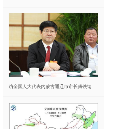
访全国人大代表内蒙古通辽市市长傅铁钢