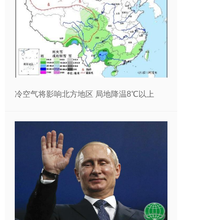
冷空气将影响北方地区 局地降温8℃以上