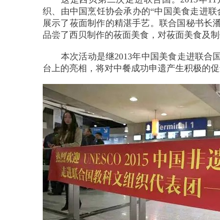
织、由中国烹饪协会承办的“中国美食走进联
展示了莜面制作的精湛手艺。联合国秘书长
品尝了西贝制作的莜面美食，对莜面美食及制
本次活动是继
2013
年中国美食走进联合
台上的亮相，将对中餐成功申遗产生积极的促