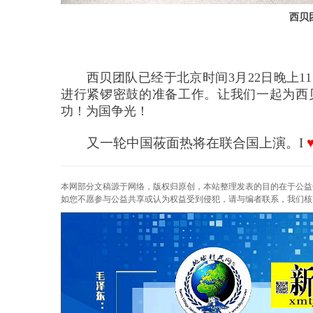
西贝
西贝团队已经于北京时间
3
月
22
日晚上
11
进行紧锣密鼓的准备工作。让我们一起为西
功！为国争光！
又一轮中国莜面热将在联合国上演。
I 
本网部分文稿源于网络，版权归原创，本站整理发表的目的在于公益
如您不愿参与公益共享或认为权益受到侵犯，请与编者联系，我们核