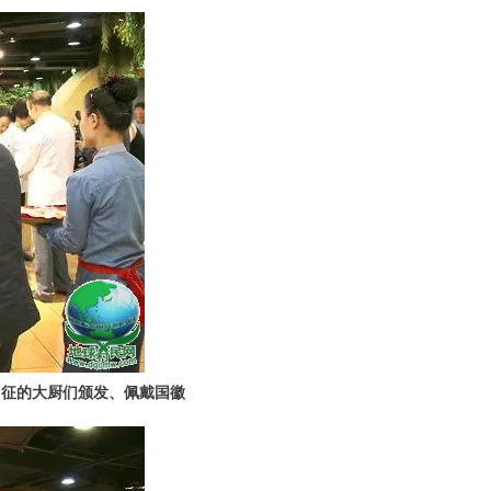
出征的大厨们颁发、佩戴国徽