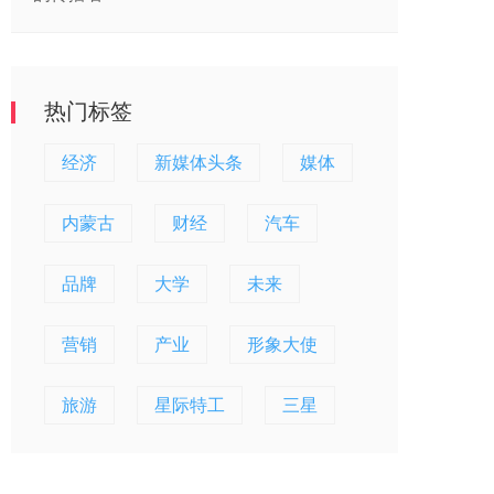
热门标签
经济
新媒体头条
媒体
内蒙古
财经
汽车
品牌
大学
未来
营销
产业
形象大使
旅游
星际特工
三星