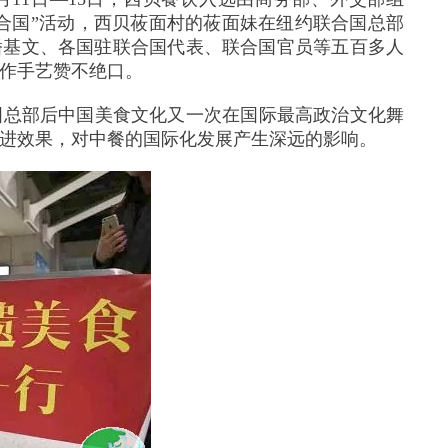
合国”活动，西贝莜面村的莜面妹在纽约联合国总部
潘基文、各国驻联合国代表、联合国官员等五百多人
作手艺赞不绝口。
国总部后中国美食文化又一次在国际最高政治文化舞
进效果，对中餐的国际化发展产生深远的影响。