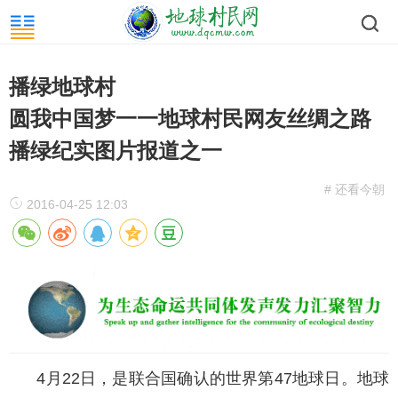
播绿地球村
圆我中国梦一一地球村民网友丝绸之路
播绿纪实图片报道之一
# 还看今朝
2016-04-25 12:03
4月22日，是联合国确认的世界第47地球日。地球