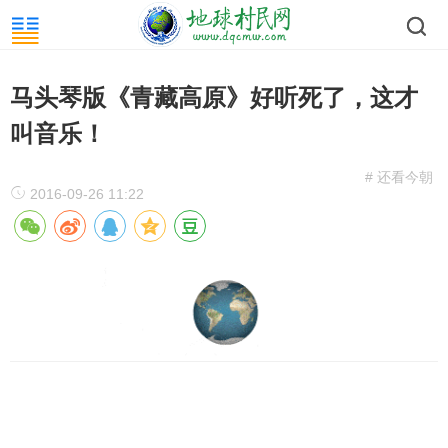
马头琴版《青藏高原》好听死了，这才
叫音乐！
# 还看今朝
2016-09-26 11:22