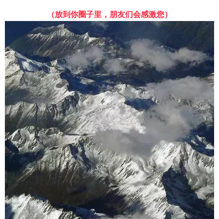
（放到你圈子里，朋友们会感激您）