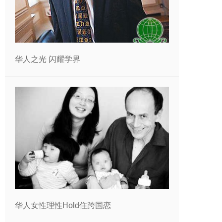
华人之光 闪耀学界
华人女性理性Hold住跨国恋