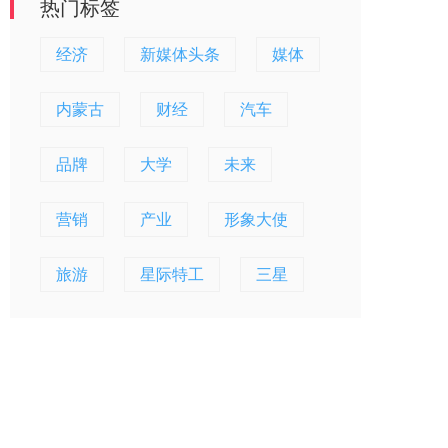
热门标签
经济
新媒体头条
媒体
内蒙古
财经
汽车
品牌
大学
未来
营销
产业
形象大使
旅游
星际特工
三星