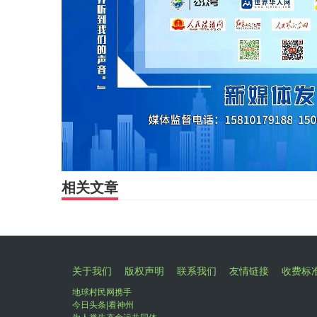
相关文章
关于我们
版权声明
联系我们
友情链接
收费标
地球村民网携手
今日头条|看神州