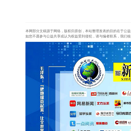
本网部分文稿源于网络，版权归原创，本站整理发表的目的在于公益
如您不愿参与公益共享或认为权益受到侵犯，请与编者联系，我们核